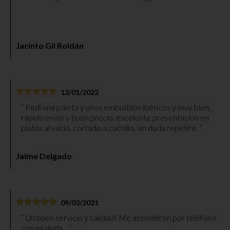
Jacinto Gil Roldán
12/01/2022
Pedí una paleta y unos embutidos ibéricos y muy bien,
rápido envío y buen precio, excelente presentación en
platos al vacío, cortado a cuchillo, sin duda repetiré.
Jaime Delgado
09/03/2021
Un buen servicio y calidad! Me atendieron por teléfono
con mi duda...