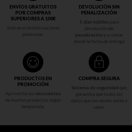
ENVÍOS GRATUITOS
DEVOLUCIÓN SIN
POR COMPRAS
PENALIZACIÓN
SUPERIORES A 100€
5 días hábiles
para
Solo en el ámbito nacional
devolución
sin
peninsular.
penalización
y a contar
desde la fecha de entrega
PRODUCTOS EN
COMPRA SEGURA
PROMOCIÓN
Sistema de seguridad
que
Aprovecha los
descuentos
garantiza que todos los
de muchos productos según
datos que nos envíes están a
temporada.
salvo.