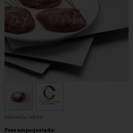
Referencia:
50613
Peso empaquetado: