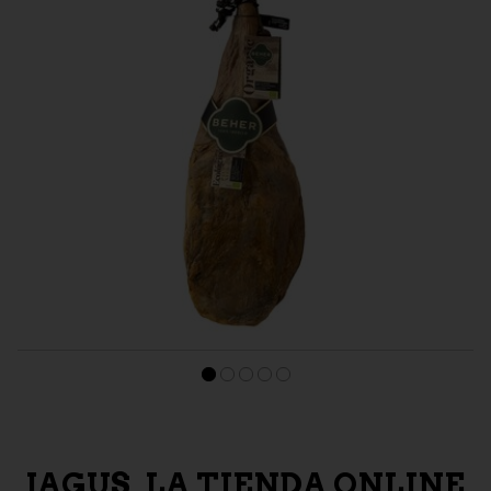
ECOLÓGICO
PALETA DE BELLOTA 100% IBÉRICA ECOLOGICA BEHER
“PATA NEGRA”
157,50 €
JAGUS, LA TIENDA ONLINE