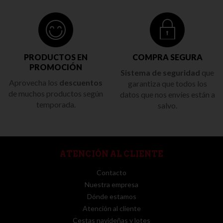
PRODUCTOS EN
COMPRA SEGURA
PROMOCIÓN
Sistema de seguridad
que
Aprovecha los
descuentos
garantiza que todos los
de muchos productos según
datos que nos envíes están a
temporada.
salvo.
ATENCIÓN AL CLIENTE
Contacto
Nuestra empresa
Dónde estamos
Atención al cliente
Cestas navideñas y lotes