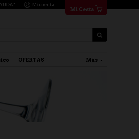
AYUDA?
Mi cuenta
Mi Cesta
gico
OFERTAS
Más