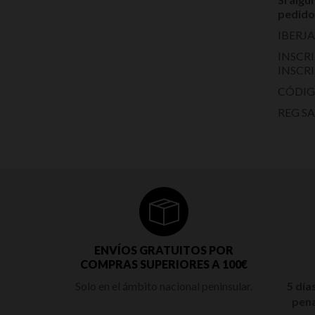
pedido
IBERJAG
INSCRI
INSCRI
CÓDIGO
REG SA
ENVÍOS GRATUITOS POR
COMPRAS SUPERIORES A 100€
Solo en el ámbito nacional peninsular.
5 día
pena