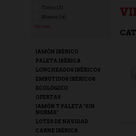
Tinto (3)
VI
Blanco (4)
Ver más
CAT
JAMÓN IBÉRICO
PALETA IBÉRICA
LONCHEADOS IBÉRICOS
EMBUTIDOS IBÉRICOS
ECOLÓGICO
OFERTAS
JAMÓN Y PALETA "SIN
NORMA"
LOTES DE NAVIDAD
CARNE IBÉRICA