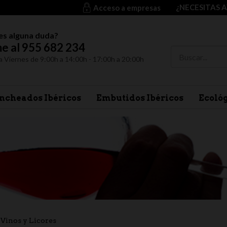
¿NECESITAS 
Acceso a empresas
es alguna duda?
e al 955 682 234
a Viernes de 9:00h a 14:00h - 17:00h a 20:00h
ncheados Ibéricos
Embutidos Ibéricos
Ecoló
Vinos y Licores