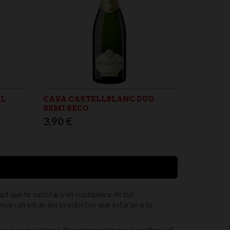
LL
CAVA CASTELLBLANC DUO
SEMI SECO
3,90 €
d que te satisfará en cualquiera de tus
 marcas serán los productos que estarán a tu
r con nosotros directamente para realizar el