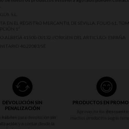
.
US, S.L.
TA EN EL REGISTRO MERCANTIL DE SEVILLA, FOLIO 61, TOM
PCIÓN 1ª
 ALBEGA 41500-00132 //ORIGEN DEL ARTICULO: ESPAÑA
NITARIO 40.22083/SE
DEVOLUCIÓN SIN
PRODUCTOS EN PROMO
PENALIZACIÓN
Aprovecha los
descuento
s hábiles
para devolución
sin
muchos productos según tem
lización
y a contar desde la