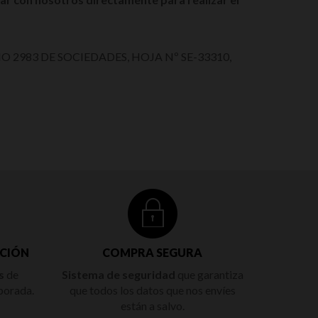
O 2983 DE SOCIEDADES, HOJA Nº SE-33310,
CIÓN
COMPRA SEGURA
s
de
Sistema de seguridad
que garantiza
porada.
que todos los datos que nos envíes
están a salvo.