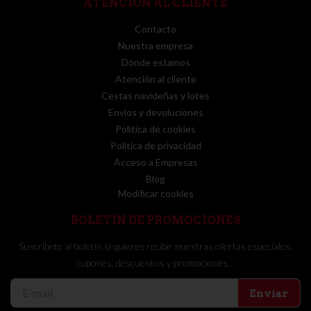
ATENCIÓN AL CLIENTE
Contacto
Nuestra empresa
Dónde estamos
Atención al cliente
Cestas navideñas y lotes
Envíos y devoluciones
Política de cookies
Política de privacidad
Acceso a Empresas
Blog
Modificar cookies
BOLETÍN DE PROMOCIONES
Suscríbete al boletín si quieres recibir nuestras ofertas especiales,
cupones, descuentos y promociones…
Enviar