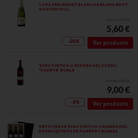
CAVA FREIXENET BLANC DE BLANC BRUT
NATURE 75CL.
Antes 7,50 €
5,60 €
-25%
Ver producto
VINO TINTO D.O. RIVERA DEL DUERO
''TARSUS'' ROBLE
Antes 9,80 €
9,00 €
-8%
Ver producto
ESTUCHE DE VINO TINTO D.O RIBERA DEL
DUERO QUINTA DE TARSUS CRIANZA