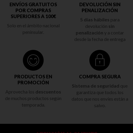
ENVÍOS GRATUITOS
DEVOLUCIÓN SIN
POR COMPRAS
PENALIZACIÓN
SUPERIORES A 100€
5 días hábiles
para
Solo en el ámbito nacional
devolución
sin
peninsular.
penalización
y a contar
desde la fecha de entrega
PRODUCTOS EN
COMPRA SEGURA
PROMOCIÓN
Sistema de seguridad
que
Aprovecha los
descuentos
garantiza que todos los
de muchos productos según
datos que nos envíes están a
temporada.
salvo.