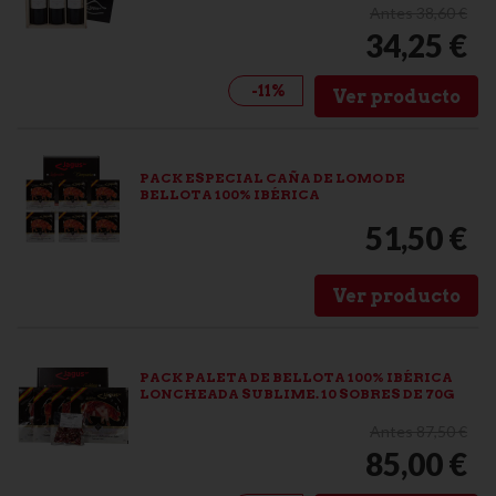
Antes 38,60 €
34,25 €
-11%
Ver producto
PACK ESPECIAL CAÑA DE LOMO DE
BELLOTA 100% IBÉRICA
51,50 €
Ver producto
PACK PALETA DE BELLOTA 100% IBÉRICA
LONCHEADA SUBLIME. 10 SOBRES DE 70G
Antes 87,50 €
85,00 €