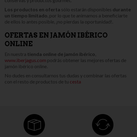
conservas y productos gourmet.
Los productos en oferta
sólo estarán disponibles
durante
un tiempo limitado
, por lo que te animamos a beneficiarte
de ellos lo antes posible, ¡no pierdas la oportunidad!.
OFERTAS EN JAMÓN IBÉRICO
ONLINE
En nuestra
tienda online de jamón ibérico
,
www.iberjagus.com
podrás obtener las mejores ofertas de
jamón ibérico online.
No dudes en consultarnos tus dudas y combinar las ofertas
con el resto de productos de tu
cesta