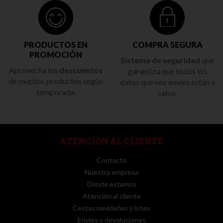
PRODUCTOS EN
COMPRA SEGURA
PROMOCIÓN
Sistema de seguridad
que
Aprovecha los
descuentos
garantiza que todos los
de muchos productos según
datos que nos envíes están a
temporada.
salvo.
ATENCIÓN AL CLIENTE
Contacto
Nuestra empresa
Dónde estamos
Atención al cliente
Cestas navideñas y lotes
Envíos y devoluciones