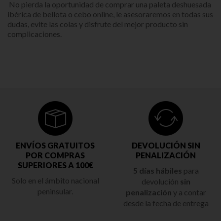
No pierda la oportunidad de comprar una paleta deshuesada
ibérica de bellota o cebo online, le asesoraremos en todas sus
dudas, evite las colas y disfrute del mejor producto sin
complicaciones.
ENVÍOS GRATUITOS
DEVOLUCIÓN SIN
POR COMPRAS
PENALIZACIÓN
SUPERIORES A 100€
5 días hábiles
para
Solo en el ámbito nacional
devolución
sin
peninsular.
penalización
y a contar
desde la fecha de entrega