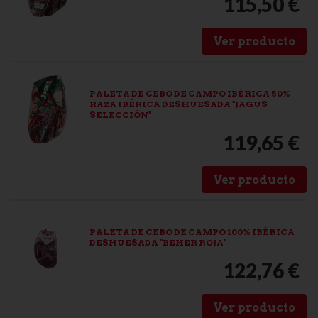
115,50 €
Ver producto
PALETA DE CEBO DE CAMPO IBÉRICA 50%
RAZA IBÉRICA DESHUESADA "JAGUS
SELECCIÓN"
119,65 €
Ver producto
PALETA DE CEBO DE CAMPO 100% IBÉRICA
DESHUESADA "BEHER ROJA"
122,76 €
Ver producto