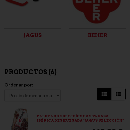
JAGUS
BEHER
PRODUCTOS (
6
)
Ordenar por:
PALETA DE CEBO IBÉRICA 50% RAZA
IBÉRICA DESHUESADA "JAGUS SELECCIÓN"