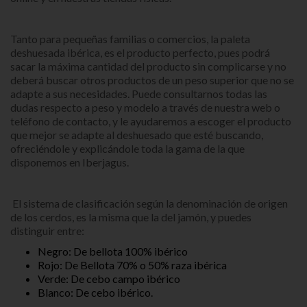
Tanto para pequeñas familias o comercios, la paleta
deshuesada ibérica, es el producto perfecto, pues podrá
sacar la máxima cantidad del producto sin complicarse y no
deberá buscar otros productos de un peso superior que no se
adapte a sus necesidades. Puede consultarnos todas las
dudas respecto a peso y modelo a través de nuestra web o
teléfono de contacto, y le ayudaremos a escoger el producto
que mejor se adapte al deshuesado que esté buscando,
ofreciéndole y explicándole toda la gama de la que
disponemos en Iberjagus.
El sistema de clasificación según la denominación de origen
de los cerdos, es la misma que la del jamón, y puedes
distinguir entre:
Negro: De bellota 100% ibérico
Rojo: De Bellota 70% o 50% raza ibérica
Verde: De cebo campo ibérico
Blanco: De cebo ibérico.