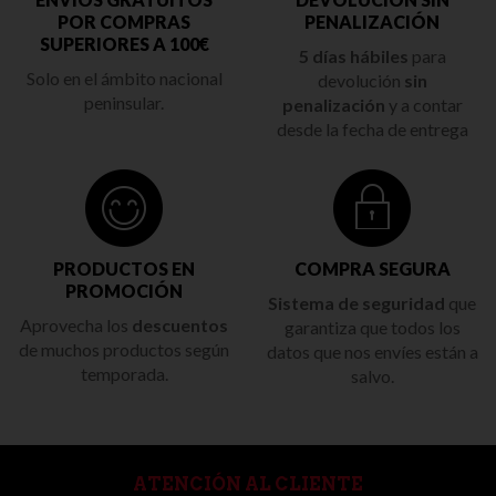
POR COMPRAS
PENALIZACIÓN
SUPERIORES A 100€
5 días hábiles
para
Solo en el ámbito nacional
devolución
sin
peninsular.
penalización
y a contar
desde la fecha de entrega
PRODUCTOS EN
COMPRA SEGURA
PROMOCIÓN
Sistema de seguridad
que
Aprovecha los
descuentos
garantiza que todos los
de muchos productos según
datos que nos envíes están a
temporada.
salvo.
ATENCIÓN AL CLIENTE