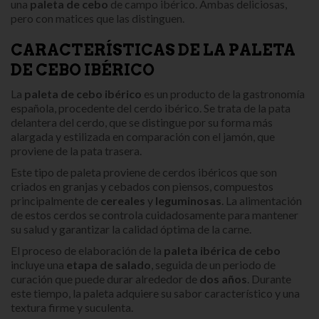
una
paleta de cebo
de campo ibérico. Ambas deliciosas,
pero con matices que las distinguen.
CARACTERÍSTICAS DE LA PALETA
DE CEBO IBÉRICO
La
paleta de cebo ibérico
es un producto de la gastronomía
española, procedente del cerdo ibérico. Se trata de la pata
delantera del cerdo, que se distingue por su forma más
alargada y estilizada en comparación con el jamón, que
proviene de la pata trasera.
Este tipo de paleta proviene de cerdos ibéricos que son
criados en granjas y cebados con piensos, compuestos
principalmente de
cereales
y
leguminosas
. La alimentación
de estos cerdos se controla cuidadosamente para mantener
su salud y garantizar la calidad óptima de la carne.
El proceso de elaboración de la
paleta ibérica de cebo
incluye una
etapa de salado
, seguida de un periodo de
curación que puede durar alrededor de
dos años
. Durante
este tiempo, la paleta adquiere su sabor característico y una
textura firme y suculenta.