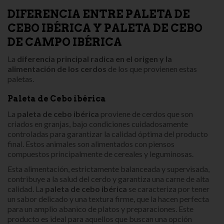
DIFERENCIA ENTRE PALETA DE
CEBO IBÉRICA Y PALETA DE CEBO
DE CAMPO IBÉRICA
La
diferencia principal radica en el origen y la
alimentación de los cerdos
de los que provienen estas
paletas.
Paleta de Cebo ibérica
La
paleta de cebo ibérica
proviene de cerdos que son
criados en granjas, bajo condiciones cuidadosamente
controladas para garantizar la calidad óptima del producto
final. Estos animales son alimentados con piensos
compuestos principalmente de cereales y leguminosas.
Esta alimentación, estrictamente balanceada y supervisada,
contribuye a la salud del cerdo y garantiza una carne de alta
calidad. La
paleta de cebo ibérica
se caracteriza por tener
un sabor delicado y una textura firme, que la hacen perfecta
para un amplio abanico de platos y preparaciones. Este
producto es ideal para aquellos que buscan una opción