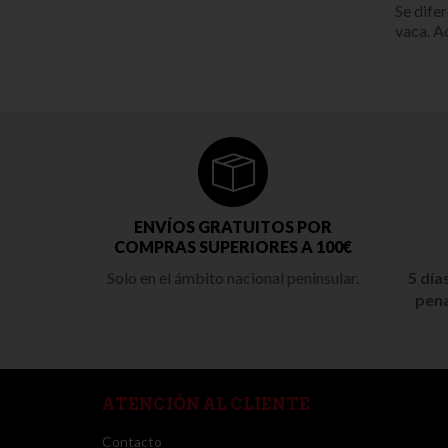
Se dife
vaca. A
ENVÍOS GRATUITOS POR
COMPRAS SUPERIORES A 100€
Solo en el ámbito nacional peninsular.
5 día
pena
ATENCIÓN AL CLIENTE
Contacto