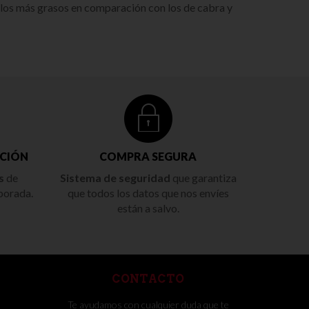
n los más grasos en comparación con los de cabra y
CIÓN
COMPRA SEGURA
s
de
Sistema de seguridad
que garantiza
porada.
que todos los datos que nos envíes
están a salvo.
CONTACTO
Te ayudamos con cualquier duda que te