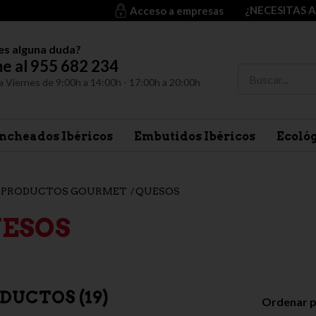
¿NECESITAS 
Acceso a empresas
es alguna duda?
e al 955 682 234
a Viernes de 9:00h a 14:00h - 17:00h a 20:00h
ncheados Ibéricos
Embutidos Ibéricos
Ecoló
PRODUCTOS GOURMET
QUESOS
ESOS
DUCTOS (
19
)
Ordenar p