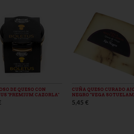
SO DE QUESO CON
CUÑA QUESO CURADO AJ
US "PREMIUM CAZORLA"
NEGRO ''VEGA SOTUELAMO
€
5,45 €