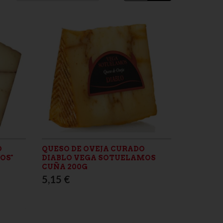
O
QUESO DE OVEJA CURADO
S''
DIABLO VEGA SOTUELAMOS
CUÑA 200G
5,15 €