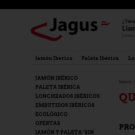
¿Tien
Llam
Lunes 
Jamón Ibérico
Paleta Ibérica
Lo
JAMÓN IBÉRICO
Inicio
PALETA IBÉRICA
QU
LONCHEADOS IBÉRICOS
EMBUTIDOS IBÉRICOS
ECOLÓGICO
OFERTAS
PRO
JAMÓN Y PALETA "SIN