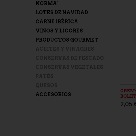
NORMA"
LOTES DE NAVIDAD
CARNE IBÉRICA
VINOS Y LICORES
PRODUCTOS GOURMET
ACEITES Y VINAGRES
CONSERVAS DE PESCADO
CONSERVAS VEGETALES
PATÉS
QUESOS
CREMO
ACCESORIOS
BOLET
2,05 