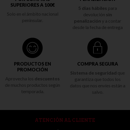
SUPERIORES A 100€
5 días hábiles
para
Solo en el ámbito nacional
devolución
sin
peninsular.
penalización
y a contar
desde la fecha de entrega
PRODUCTOS EN
COMPRA SEGURA
PROMOCIÓN
Sistema de seguridad
que
Aprovecha los
descuentos
garantiza que todos los
de muchos productos según
datos que nos envíes están a
temporada.
salvo.
ATENCIÓN AL CLIENTE