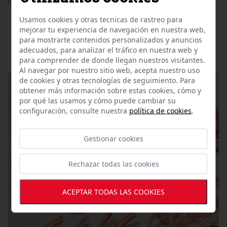
costillares, secreto, carrilleras, chichas y mucho más.
Usamos cookies y otras tecnicas de rastreo para
mejorar tu experiencia de navegación en nuestra web,
OTROS ARTÍCULOS
para mostrarte contenidos personalizados y anuncios
RELACIONADOS
adecuados, para analizar el tráfico en nuestra web y
para comprender de donde llegan nuestros visitantes.
Al navegar por nuestro sitio web, acepta nuestro uso
de cookies y otras tecnologías de seguimiento. Para
obtener más información sobre estas cookies, cómo y
por qué las usamos y cómo puede cambiar su
configuración, consulte nuestra
política de cookies
.
Gestionar cookies
Rechazar todas las cookies
ACEPTAR TODAS LAS COOKIES