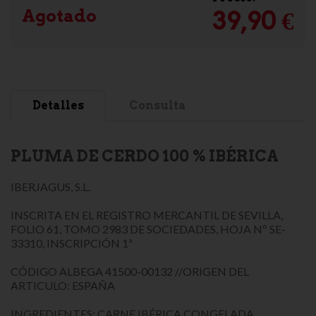
Agotado
39,90 €
Detalles
Consulta
PLUMA DE CERDO 100 % IBÉRICA
IBERJAGUS, S.L.
INSCRITA EN EL REGISTRO MERCANTIL DE SEVILLA,
FOLIO 61, TOMO 2983 DE SOCIEDADES, HOJA Nº SE-
33310, INSCRIPCIÓN 1ª
CÓDIGO ALBEGA 41500-00132 //ORIGEN DEL
ARTICULO: ESPAÑA
INGREDIENTES: CARNE IBÉRICA CONGELADA