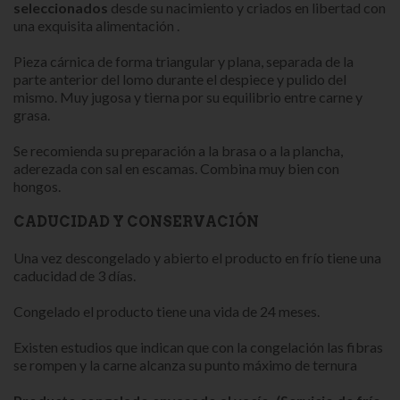
seleccionados
desde su nacimiento y criados en libertad con
una exquisita alimentación .
Pieza cárnica de forma triangular y plana, separada de la
parte anterior del lomo durante el despiece y pulido del
mismo. Muy jugosa y tierna por su equilibrio entre carne y
grasa.
Se recomienda su preparación a la brasa o a la plancha,
aderezada con sal en escamas. Combina muy bien con
hongos.
CADUCIDAD Y CONSERVACIÓN
Una vez descongelado y abierto el producto en frío tiene una
caducidad de 3 días.
Congelado el producto tiene una vida de 24 meses.
Existen estudios que indican que con la congelación las fibras
se rompen y la carne alcanza su punto máximo de ternura