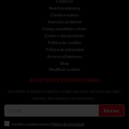
Contacto
Nuestra empresa
Dónde estamos
Atención al cliente
Cestas navideñas y lotes
Envíos y devoluciones
Política de cookies
Política de privacidad
Acceso a Empresas
Blog
Modificar cookies
BOLETÍN DE PROMOCIONES
Suscríbete al boletín si quieres recibir nuestras ofertas especiales,
cupones, descuentos y promociones…
Enviar
He leído y acepto vuestra
Política de privacidad