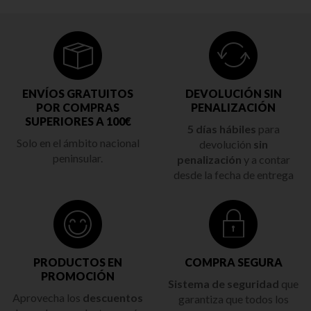
ENVÍOS GRATUITOS
DEVOLUCIÓN SIN
POR COMPRAS
PENALIZACIÓN
SUPERIORES A 100€
5 días hábiles
para
Solo en el ámbito nacional
devolución
sin
peninsular.
penalización
y a contar
desde la fecha de entrega
PRODUCTOS EN
COMPRA SEGURA
PROMOCIÓN
Sistema de seguridad
que
Aprovecha los
descuentos
garantiza que todos los