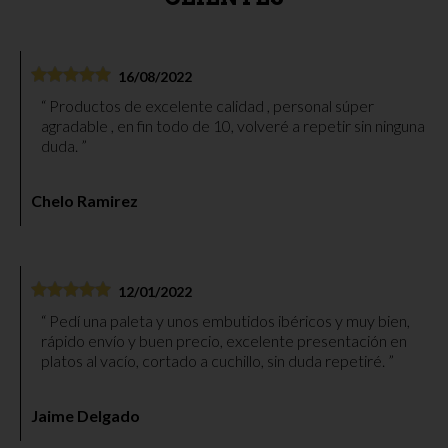
16/08/2022
Productos de excelente calidad , personal súper
agradable , en fin todo de 10, volveré a repetir sin ninguna
duda.
Chelo Ramirez
12/01/2022
Pedí una paleta y unos embutidos ibéricos y muy bien,
rápido envío y buen precio, excelente presentación en
platos al vacío, cortado a cuchillo, sin duda repetiré.
Jaime Delgado