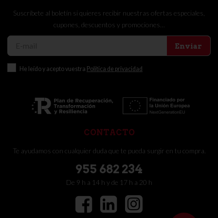
Suscríbete al boletín si quieres recibir nuestras ofertas especiales,
cupones, descuentos y promociones…
Enviar
He leído y acepto vuestra
Política de privacidad
CONTACTO
Te ayudamos con cualquier duda que te pueda surgir en tu compra.
955 682 234
De 9 h a 14 h y de 17 h a 20 h