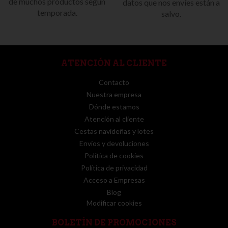
de muchos productos según
datos que nos envíes están a
temporada.
salvo.
ATENCIÓN AL CLIENTE
Contacto
Nuestra empresa
Dónde estamos
Atención al cliente
Cestas navideñas y lotes
Envíos y devoluciones
Política de cookies
Política de privacidad
Acceso a Empresas
Blog
Modificar cookies
BOLETÍN DE PROMOCIONES