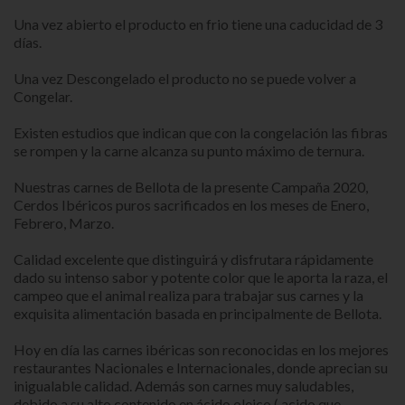
Una vez abierto el producto en frio tiene una caducidad de 3
días.
Una vez Descongelado el producto no se puede volver a
Congelar.
Existen estudios que indican que con la congelación las fibras
se rompen y la carne alcanza su punto máximo de ternura.
Nuestras carnes de Bellota de la presente Campaña 2020,
Cerdos Ibéricos puros sacrificados en los meses de Enero,
Febrero, Marzo.
Calidad excelente que distinguirá y disfrutara rápidamente
dado su intenso sabor y potente color que le aporta la raza, el
campeo que el animal realiza para trabajar sus carnes y la
exquisita alimentación basada en principalmente de Bellota.
Hoy en día las carnes ibéricas son reconocidas en los mejores
restaurantes Nacionales e Internacionales, donde aprecian su
inigualable calidad. Además son carnes muy saludables,
debido a su alto contenido en ácido oleico ( acido que