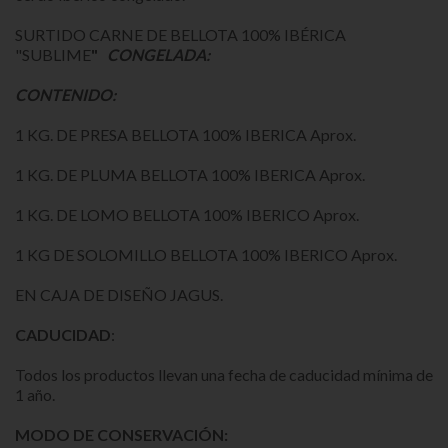
SURTIDO CARNE DE BELLOTA 100% IBÉRICA
"SUBLIME
"
CONGELADA:
CONTENIDO:
1 KG. DE PRESA BELLOTA 100% IBERICA Aprox.
1 KG. DE PLUMA BELLOTA 100% IBERICA Aprox.
1 KG. DE LOMO BELLOTA 100% IBERICO Aprox.
1 KG DE SOLOMILLO BELLOTA 100% IBERICO Aprox.
EN CAJA DE DISEÑO JAGUS.
CADUCIDAD
:
Todos los productos llevan una fecha de caducidad mínima de
1 año.
MODO DE CONSERVACIÓN: