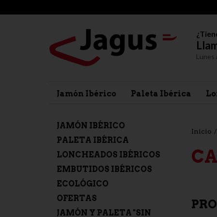
¿Tien
Llam
Lunes 
Jamón Ibérico
Paleta Ibérica
Lo
JAMÓN IBÉRICO
Inicio
PALETA IBÉRICA
CA
LONCHEADOS IBÉRICOS
EMBUTIDOS IBÉRICOS
ECOLÓGICO
OFERTAS
PRO
JAMÓN Y PALETA "SIN