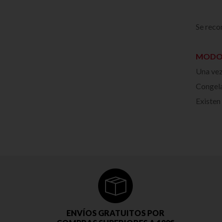
Se reco
MODO 
Una vez
Congela
Existen
ENVÍOS GRATUITOS POR