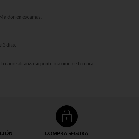
l Maldon en escamas.
 3 días.
 la carne alcanza su punto máximo de ternura.
CIÓN
COMPRA SEGURA