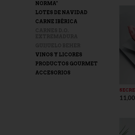
NORMA"
LOTES DE NAVIDAD
CARNE IBÉRICA
CARNES D.O.
EXTREMADURA
GUIJUELO BEHER
VINOS Y LICORES
PRODUCTOS GOURMET
ACCESORIOS
SECRE
11,00