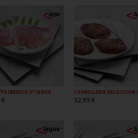
TO IBÉRICO 2ª JAGUS
CARRILLERA SELECCIÓN 
 €
12,95 €