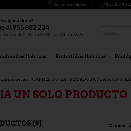
¿NECESITAS 
Acceso a empresas
es alguna duda?
e al 955 682 234
a Viernes de 9:00h a 14:00h - 17:00h a 20:00h
ncheados Ibéricos
Embutidos Ibéricos
Ecoló
Carne Ibérica
CARNES D.O. EXTREMADURA
CAJA UN SOL
JA UN SOLO PRODUCTO
DUCTOS (
9
)
Ordenar p