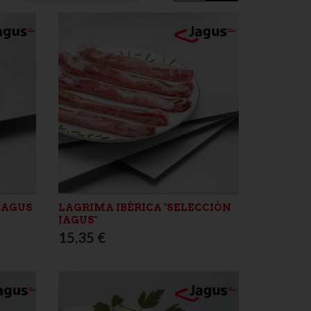
JAGUS
LAGRIMA IBÉRICA "SELECCIÓN
JAGUS"
15,35 €