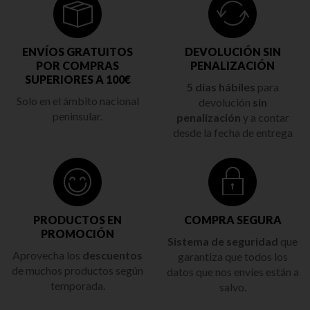
ENVÍOS GRATUITOS
DEVOLUCIÓN SIN
POR COMPRAS
PENALIZACIÓN
SUPERIORES A 100€
5 días hábiles
para
Solo en el ámbito nacional
devolución
sin
peninsular.
penalización
y a contar
desde la fecha de entrega
PRODUCTOS EN
COMPRA SEGURA
PROMOCIÓN
Sistema de seguridad
que
Aprovecha los
descuentos
garantiza que todos los
de muchos productos según
datos que nos envíes están a
temporada.
salvo.