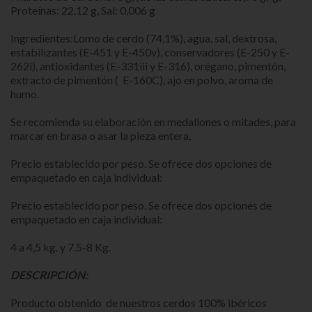
Proteínas: 22,12 g, Sal: 0,006 g
Ingredientes:Lomo de cerdo (74,1%), agua, sal, dextrosa,
estabilizantes (E-451 y E-450v), conservadores (E-250 y E-
262i), antioxidantes (E-331iii y E-316), orégano, pimentón,
extracto de pimentón ( E-160C), ajo en polvo, aroma de
humo.
Se recomienda su elaboración en medallones o mitades, para
marcar en brasa o asar la pieza entera,
Precio establecido por peso. Se ofrece dos opciones de
empaquetado en caja individual:
Precio establecido por peso. Se ofrece dos opciones de
empaquetado en caja individual:
4 a 4,5 kg. y 7.5-8 Kg.
DESCRIPCIÓN:
Producto obtenido de nuestros cerdos 100% ibéricos