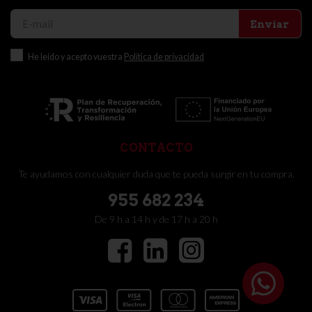
Enviar
He leído y acepto vuestra
Política de privacidad
CONTACTO
Te ayudamos con cualquier duda que te pueda surgir en tu compra.
955 682 234
De 9 h a 14 h y de 17 h a 20 h