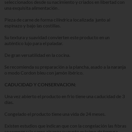
seleccionados desde su nacimiento y criados en libertad con
una exquisita alimentación .
Pieza de carne de forma cilíndrica localizada junto al
espinazo y bajo las costillas.
Su textura y suavidad convierten este producto en un
auténtico lujo para el paladar.
De gran versatilidad en la cocina.
Se recomienda su preparación a la plancha, asado a la naranja
o modo Cordon bleu con jamón ibérico.
CADUCIDAD Y CONSERVACION:
Una vez abierto el producto en frio tiene una caducidad de 3
días.
Congelado el producto tiene una vida de 24 meses.
Existen estudios que indican que con la congelación las fibras
se rompen y la carne alcanza su punto máximo de ternura.