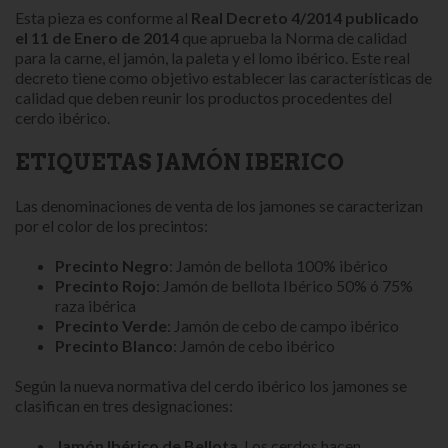
Esta pieza es conforme al
Real Decreto 4/2014 publicado
el 11 de Enero de 2014
que aprueba la Norma de calidad
para la carne, el jamón, la paleta y el lomo ibérico. Este real
decreto tiene como objetivo establecer las características de
calidad que deben reunir los productos procedentes del
cerdo ibérico.
ETIQUETAS JAMÓN IBERICO
Las denominaciones de venta de los jamones se caracterizan
por el color de los precintos:
Precinto Negro
: Jamón de bellota 100% ibérico
Precinto Rojo
: Jamón de bellota Ibérico 50% ó 75%
raza ibérica
Precinto Verde
: Jamón de cebo de campo ibérico
Precinto Blanco
: Jamón de cebo ibérico
Según la nueva normativa del cerdo ibérico los jamones se
clasifican en tres designaciones:
Jamón Ibérico de
Bellota
. Los cerdos hacen