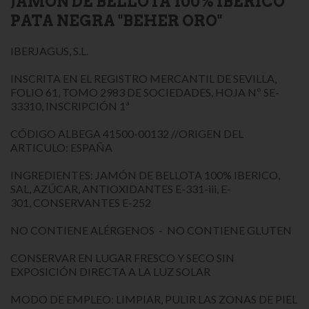
JAMÓN DE BELLOTA 100% IBÉRICO
PATA NEGRA "BEHER ORO"
IBERJAGUS, S.L.
INSCRITA EN EL REGISTRO MERCANTIL DE SEVILLA,
FOLIO 61, TOMO 2983 DE SOCIEDADES, HOJA Nº SE-
33310, INSCRIPCIÓN 1ª
CÓDIGO ALBEGA 41500-00132 //ORIGEN DEL
ARTICULO: ESPAÑA
INGREDIENTES: JAMÓN DE BELLOTA 100% IBERICO,
SAL, AZÚCAR, ANTIOXIDANTES E-331-iii, E-
301, CONSERVANTES E-252
NO CONTIENE ALÉRGENOS - NO CONTIENE GLUTEN
CONSERVAR EN LUGAR FRESCO Y SECO SIN
EXPOSICIÓN DIRECTA A LA LUZ SOLAR
MODO DE EMPLEO: LIMPIAR, PULIR LAS ZONAS DE PIEL