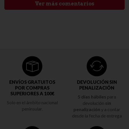
Ver más comentarios
ENVÍOS GRATUITOS
DEVOLUCIÓN SIN
POR COMPRAS
PENALIZACIÓN
SUPERIORES A 100€
5 días hábiles
para
Solo en el ámbito nacional
devolución
sin
peninsular.
penalización
y a contar
desde la fecha de entrega