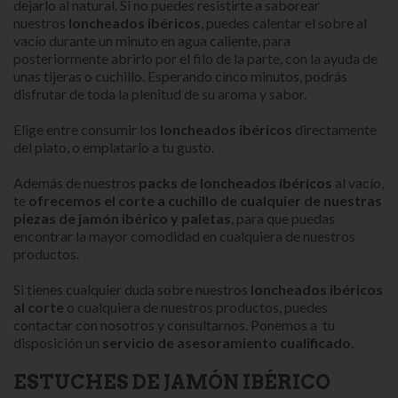
dejarlo al natural. Si no puedes resistirte a saborear
nuestros
loncheados ibéricos
, puedes calentar el sobre al
vacío durante un minuto en agua caliente, para
posteriormente abrirlo por el filo de la parte, con la ayuda de
unas tijeras o cuchillo. Esperando cinco minutos, podrás
disfrutar de toda la plenitud de su aroma y sabor.
Elige entre consumir los
loncheados ibéricos
directamente
del plato, o emplatarlo a tu gusto.
Además de nuestros
packs de loncheados ibéricos
al vacío,
te
ofrecemos el corte a cuchillo de cualquier de nuestras
piezas de jamón ibérico y paletas
, para que puedas
encontrar la mayor comodidad en cualquiera de nuestros
productos.
Si tienes cualquier duda sobre nuestros
loncheados ibéricos
al corte
o cualquiera de nuestros productos, puedes
contactar con nosotros y consultarnos. Ponemos a tu
disposición un
servicio de asesoramiento cualificado.
ESTUCHES DE JAMÓN IBÉRICO