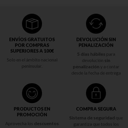
ENVÍOS GRATUITOS
DEVOLUCIÓN SIN
POR COMPRAS
PENALIZACIÓN
SUPERIORES A 100€
5 días hábiles
para
Solo en el ámbito nacional
devolución
sin
peninsular.
penalización
y a contar
desde la fecha de entrega
PRODUCTOS EN
COMPRA SEGURA
PROMOCIÓN
Sistema de seguridad
que
Aprovecha los
descuentos
garantiza que todos los