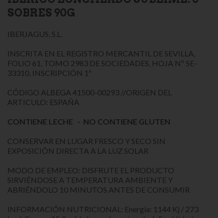
SOBRES 90G
IBERJAGUS, S.L.
INSCRITA EN EL REGISTRO MERCANTIL DE SEVILLA,
FOLIO 61, TOMO 2983 DE SOCIEDADES, HOJA Nº SE-
33310, INSCRIPCIÓN 1ª
CÓDIGO ALBEGA 41500-00293 //ORIGEN DEL
ARTICULO: ESPAÑA
CONTIENE LECHE - NO CONTIENE GLUTEN
CONSERVAR EN LUGAR FRESCO Y SECO SIN
EXPOSICIÓN DIRECTA A LA LUZ SOLAR
MODO DE EMPLEO: DISFRUTE EL PRODUCTO
SIRVIÉNDOSE A TEMPERATURA AMBIENTE Y
ABRIÉNDOLO 10 MINUTOS ANTES DE CONSUMIR
INFORMACIÓN NUTRICIONAL: Energía: 1144 Kj / 273