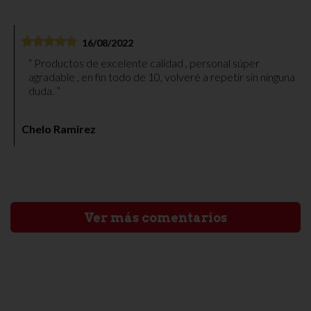
16/08/2022
Productos de excelente calidad , personal súper
agradable , en fin todo de 10, volveré a repetir sin ninguna
duda.
Chelo Ramirez
Ver más comentarios