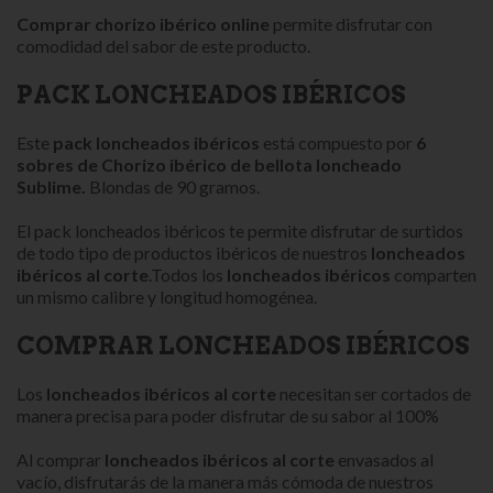
Comprar chorizo ibérico online
permite disfrutar con
comodidad del sabor de este producto.
PACK LONCHEADOS IBÉRICOS
Este
pack loncheados ibéricos
está compuesto por
6
sobres de
Chorizo ibérico de bellota loncheado
Sublime
.
Blondas de 90 gramos.
El pack loncheados ibéricos te permite disfrutar de surtidos
de todo tipo de productos ibéricos de nuestros
loncheados
ibéricos al corte
.Todos los
loncheados ibéricos
comparten
un mismo calibre y longitud homogénea.
COMPRAR LONCHEADOS IBÉRICOS
Los
loncheados ibéricos al corte
necesitan ser cortados de
manera precisa para poder disfrutar de su sabor al 100%
Al comprar
loncheados ibéricos al corte
envasados al
vacío, disfrutarás de la manera más cómoda de nuestros