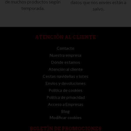
de muchos productos según
datos que nos envíes están a
temporada.
salvo.
ATENCIÓN AL CLIENTE
Contacto
Nuestra empresa
Dónde estamos
Atención al cliente
Cestas navideñas y lotes
Envíos y devoluciones
Política de cookies
Política de privacidad
Acceso a Empresas
Blog
Modificar cookies
BOLETÍN DE PROMOCIONES