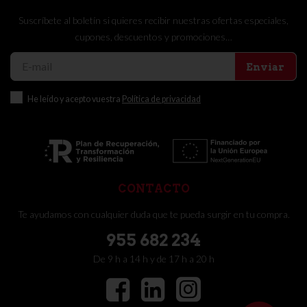
Suscríbete al boletín si quieres recibir nuestras ofertas especiales,
cupones, descuentos y promociones…
Enviar
He leído y acepto vuestra
Política de privacidad
CONTACTO
Te ayudamos con cualquier duda que te pueda surgir en tu compra.
955 682 234
De 9 h a 14 h y de 17 h a 20 h