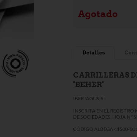
Agotado
Detalles
Cons
CARRILLERAS D
"BEHER"
IBERJAGUS, S.L.
INSCRITA EN EL REGISTRO 
DE SOCIEDADES, HOJA Nº S
CÓDIGO ALBEGA 41500-001