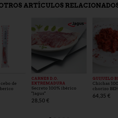
OTROS ARTÍCULOS RELACIONADO
CARNES D.O.
GUIJUELO 
 cebo de
Chichas 100
EXTREMADURA
Secreto 100% ibérico
berico
chorizo BE
"Jagus"
64,35 €
28,50 €