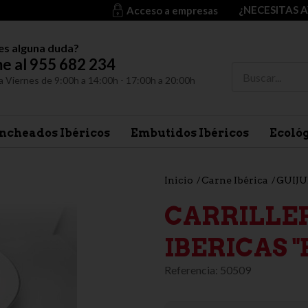
¿NECESITAS 
Acceso a empresas
es alguna duda?
e al 955 682 234
a Viernes de 9:00h a 14:00h - 17:00h a 20:00h
ncheados Ibéricos
Embutidos Ibéricos
Ecoló
Inicio
Carne Ibérica
GUIJU
CARRILLER
IBERICAS 
Referencia:
50509