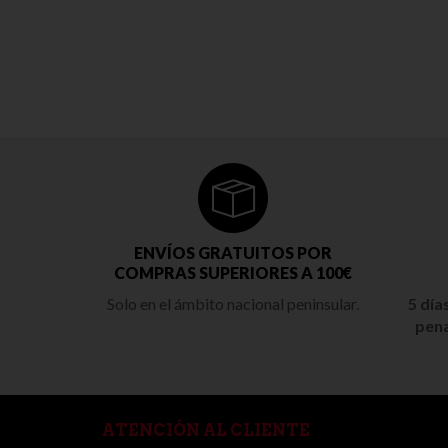
ENVÍOS GRATUITOS POR
COMPRAS SUPERIORES A 100€
Solo en el ámbito nacional peninsular.
5 día
pena
ATENCIÓN AL CLIENTE