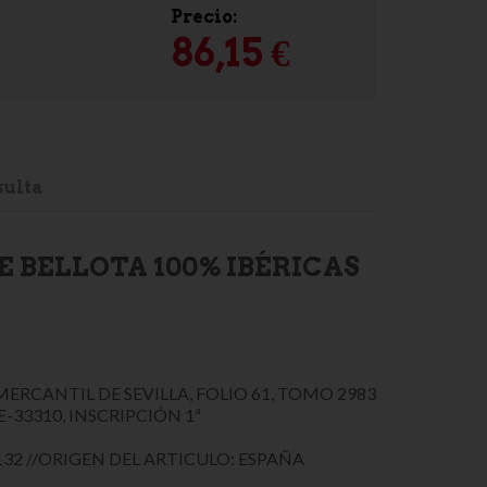
Precio:
86,15 €
ulta
E BELLOTA 100% IBÉRICAS
MERCANTIL DE SEVILLA, FOLIO 61, TOMO 2983
E-33310, INSCRIPCIÓN 1ª
32 //ORIGEN DEL ARTICULO: ESPAÑA