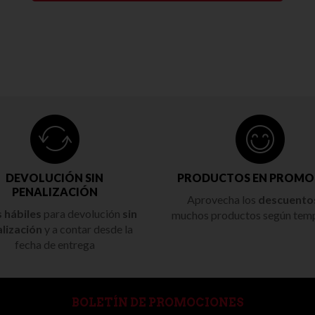
DEVOLUCIÓN SIN
PRODUCTOS EN PROMO
PENALIZACIÓN
Aprovecha los
descuento
s hábiles
para devolución
sin
muchos productos según tem
lización
y a contar desde la
fecha de entrega
BOLETÍN DE PROMOCIONES