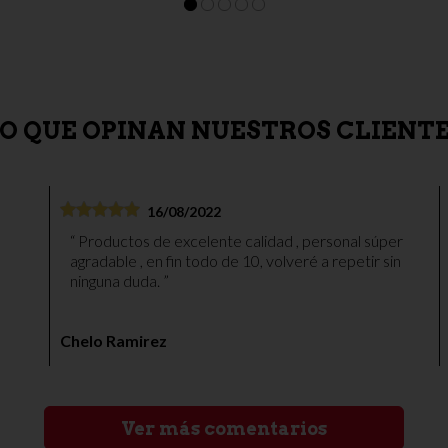
O QUE OPINAN NUESTROS CLIENT
16/08/2022
Productos de excelente calidad , personal súper
agradable , en fin todo de 10, volveré a repetir sin
ninguna duda.
Chelo Ramirez
Ver más comentarios