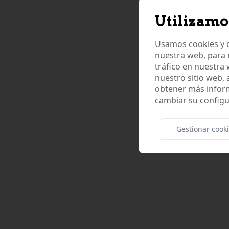
Utilizamo
Usamos cookies y o
nuestra web, para 
tráfico en nuestra
nuestro sitio web,
obtener más infor
cambiar su configu
Gestionar cook