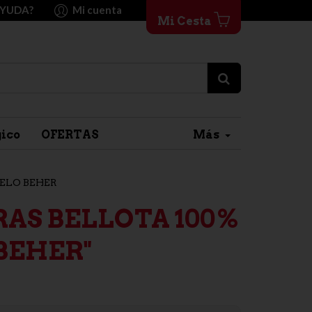
AYUDA?
Mi cuenta
Mi Cesta
gico
OFERTAS
Más
ELO BEHER
AS BELLOTA 100%
"BEHER"