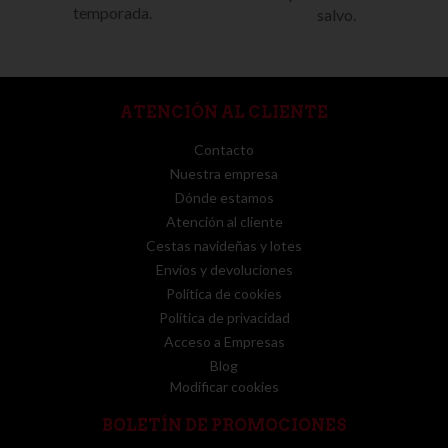
temporada.
salvo.
ATENCIÓN AL CLIENTE
Contacto
Nuestra empresa
Dónde estamos
Atención al cliente
Cestas navideñas y lotes
Envíos y devoluciones
Política de cookies
Política de privacidad
Acceso a Empresas
Blog
Modificar cookies
BOLETÍN DE PROMOCIONES