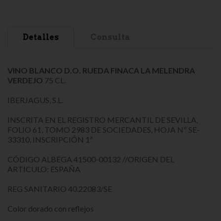
Detalles
Consulta
VINO BLANCO D.O. RUEDA FINACA LA MELENDRA
VERDEJO
75 CL.
IBERJAGUS, S.L.
INSCRITA EN EL REGISTRO MERCANTIL DE SEVILLA,
FOLIO 61, TOMO 2983 DE SOCIEDADES, HOJA Nº SE-
33310, INSCRIPCIÓN 1ª
CÓDIGO ALBEGA 41500-00132 //ORIGEN DEL
ARTICULO: ESPAÑA
REG SANITARIO 40.22083/SE
Color dorado con reflejos