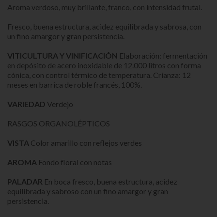
Aroma verdoso, muy brillante, franco, con intensidad frutal.
Fresco, buena estructura, acidez equilibrada y sabrosa, con
un fino amargor y gran persistencia.
VITICULTURA Y VINIFICACIÓN
Elaboración: fermentación
en depósito de acero inoxidable de 12.000 litros con forma
cónica, con control térmico de temperatura. Crianza: 12
meses en barrica de roble francés, 100%.
VARIEDAD
Verdejo
RASGOS ORGANOLÉPTICOS
VISTA
Color amarillo con reflejos verdes
AROMA
Fondo floral con notas
PALADAR
En boca fresco, buena estructura, acidez
equilibrada y sabroso con un fino amargor y gran
persistencia.