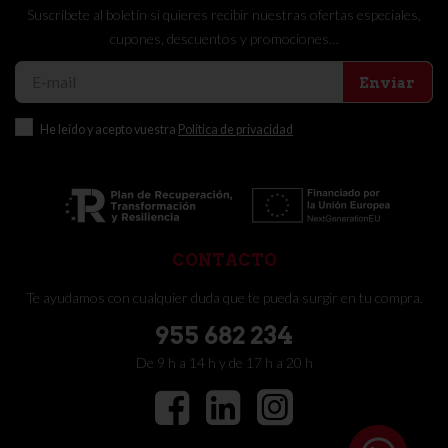
Suscríbete al boletín si quieres recibir nuestras ofertas especiales,
cupones, descuentos y promociones…
Enviar
He leído y acepto vuestra
Política de privacidad
CONTACTO
Te ayudamos con cualquier duda que te pueda surgir en tu compra.
955 682 234
De 9 h a 14 h y de 17 h a 20 h