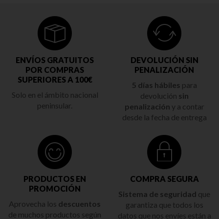
ENVÍOS GRATUITOS
DEVOLUCIÓN SIN
POR COMPRAS
PENALIZACIÓN
SUPERIORES A 100€
5 días hábiles
para
Solo en el ámbito nacional
devolución
sin
peninsular.
penalización
y a contar
desde la fecha de entrega
PRODUCTOS EN
COMPRA SEGURA
PROMOCIÓN
Sistema de seguridad
que
Aprovecha los
descuentos
garantiza que todos los
de muchos productos según
datos que nos envíes están a