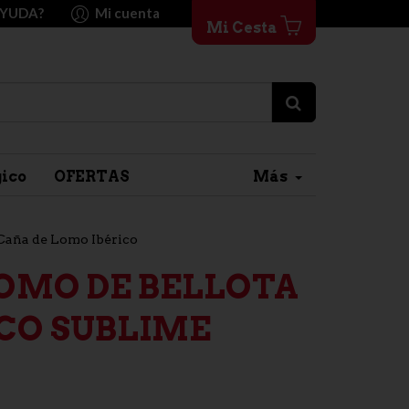
AYUDA?
Mi cuenta
Mi Cesta
gico
OFERTAS
Más
Caña de Lomo Ibérico
LOMO DE BELLOTA
ICO SUBLIME