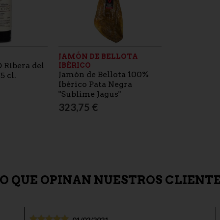
JAMÓN DE BELLOTA
O Ribera del
IBÉRICO
Jamón de Bellota 100%
5 cl.
Ibérico Pata Negra
"Sublime Jagus"
323,75 €
O QUE OPINAN NUESTROS CLIENT
01/02/2021