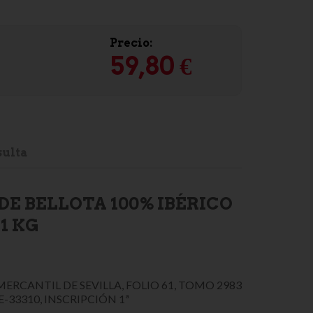
Precio:
59,80 €
ulta
DE BELLOTA 100% IBÉRICO
1 KG
MERCANTIL DE SEVILLA, FOLIO 61, TOMO 2983
E-33310, INSCRIPCIÓN 1ª