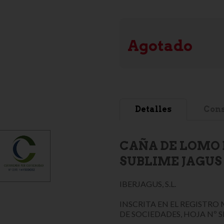
Agotado
Detalles
Cons
CAÑA DE LOMO 
SUBLIME JAGUS 
IBERJAGUS, S.L.
INSCRITA EN EL REGISTRO 
DE SOCIEDADES, HOJA Nº S