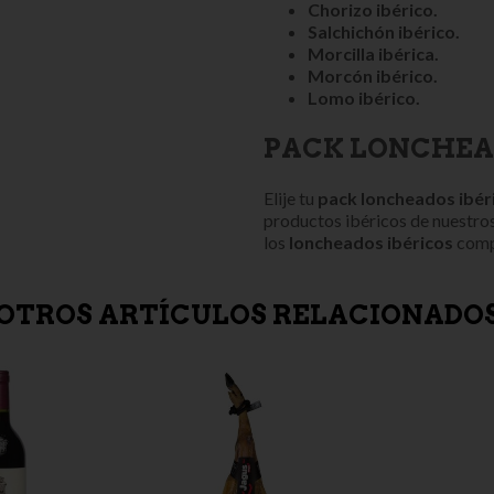
Chorizo ibérico.
Salchichón ibérico.
Morcilla ibérica.
Morcón ibérico.
Lomo ibérico.
PACK LONCHEA
Elije tu
pack loncheados ibér
productos ibéricos de nuestro
los
loncheados ibéricos
comp
OTROS ARTÍCULOS RELACIONADO