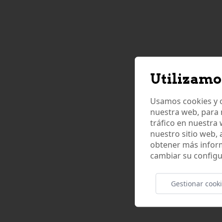
Utilizamo
Usamos cookies y o
nuestra web, para 
tráfico en nuestra
nuestro sitio web,
obtener más infor
cambiar su configu
Gestionar cook