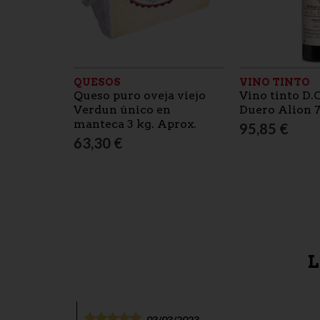
QUESOS
VINO TINTO
Queso puro oveja viejo
Vino tinto D.
Verdun único en
Duero Alion 7
manteca 3 kg. Aprox.
95,85 €
63,30 €
L
03/03/2023