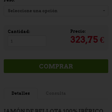
Peso:
Seleccione una opción
Precio:
Cantidad:
323,75 €
COMPRAR
Detalles
Consulta
JAMÓN DE BELLOTA 100% IBÉRICO