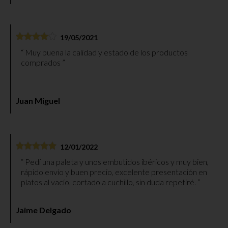
19/05/2021
Muy buena la calidad y estado de los productos
comprados
Juan Miguel
12/01/2022
Pedí una paleta y unos embutidos ibéricos y muy bien,
rápido envío y buen precio, excelente presentación en
platos al vacío, cortado a cuchillo, sin duda repetiré.
Jaime Delgado