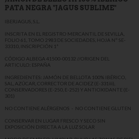
PATA NEGRA "JAGUS SUBLIME"
IBERJAGUS, S.L.
INSCRITA EN EL REGISTRO MERCANTIL DE SEVILLA,
FOLIO 61, TOMO 2983 DE SOCIEDADES, HOJA Nº SE-
33310, INSCRIPCIÓN 1ª
CÓDIGO ALBEGA 41500-00132 //ORIGEN DEL
ARTICULO: ESPAÑA
INGREDIENTES: JAMÓN DE BELLOTA 100% IBÉRICO,
SAL, AZÚCAR, CORRECTOR DE ACIDEZ (E-331iii),
CONSERVADORES (E-250, E-252) Y ANTIOXIDANTE (E-
301)
NO CONTIENE ALÉRGENOS - NO CONTIENE GLUTEN
CONSERVAR EN LUGAR FRESCO Y SECO SIN
EXPOSICIÓN DIRECTA A LA LUZ SOLAR