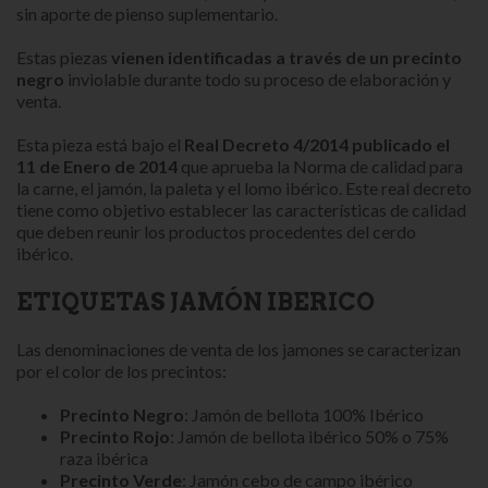
sin aporte de pienso suplementario.
Estas piezas
vienen identificadas a través de un precinto
negro
inviolable durante todo su proceso de elaboración y
venta.
Esta pieza está bajo el
Real Decreto 4/2014 publicado el
11 de Enero de 2014
que aprueba la Norma de calidad para
la carne, el jamón, la paleta y el lomo ibérico. Este real decreto
tiene como objetivo establecer las características de calidad
que deben reunir los productos procedentes del cerdo
ibérico.
ETIQUETAS JAMÓN IBERICO
Las denominaciones de venta de los jamones se caracterizan
por el color de los precintos:
Precinto Negro
: Jamón de bellota 100% Ibérico
Precinto Rojo
: Jamón de bellota ibérico 50% o 75%
raza ibérica
Precinto Verde
: Jamón cebo de campo ibérico