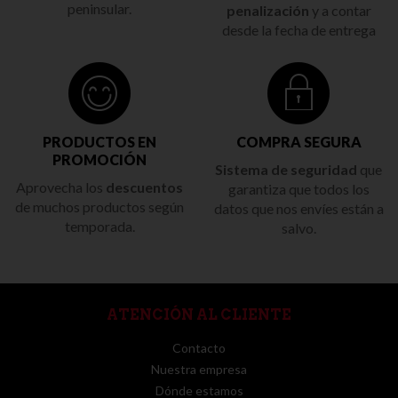
peninsular.
penalización
y a contar
desde la fecha de entrega
PRODUCTOS EN
COMPRA SEGURA
PROMOCIÓN
Sistema de seguridad
que
Aprovecha los
descuentos
garantiza que todos los
de muchos productos según
datos que nos envíes están a
temporada.
salvo.
ATENCIÓN AL CLIENTE
Contacto
Nuestra empresa
Dónde estamos