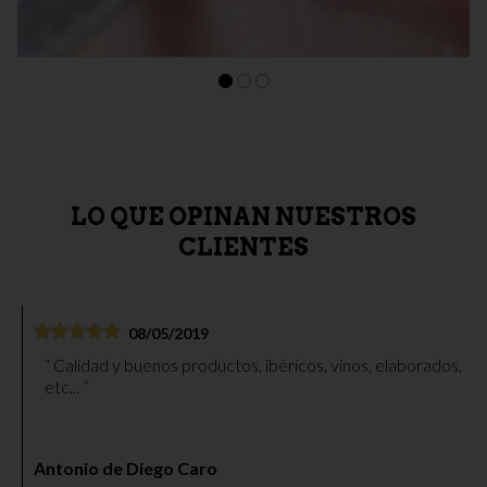
JAMÓN IBÉRICO
Corte a cuchillo de Jamón
59,00 €
LO QUE OPINAN NUESTROS
CLIENTES
08/05/2019
Calidad y buenos productos, ibéricos, vinos, elaborados,
etc...
Antonio de Diego Caro