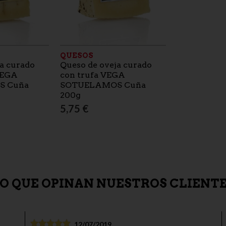
QUESOS
a curado
Queso de oveja curado
VEGA
con trufa VEGA
S Cuña
SOTUELAMOS Cuña
200g
5,75 €
O QUE OPINAN NUESTROS CLIENT
12/07/2019