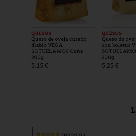
QUESOS
QUESOS
Queso de oveja curado
Queso de ovej
diablo VEGA
con boletus 
SOTUELAMOS Cuña
SOTUELAMO
200g
200g
5,15 €
5,25 €
L
03/03/2023