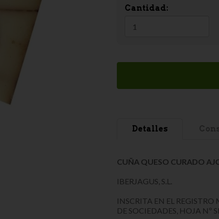
Cantidad:
Detalles
Cons
CUÑA QUESO CURADO AJO
IBERJAGUS, S.L.
INSCRITA EN EL REGISTRO 
DE SOCIEDADES, HOJA Nº S