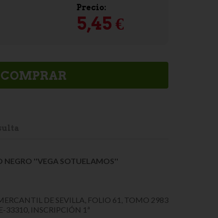
Precio:
5,45 €
COMPRAR
ulta
 NEGRO ''VEGA SOTUELAMOS''
MERCANTIL DE SEVILLA, FOLIO 61, TOMO 2983
E-33310, INSCRIPCIÓN 1ª