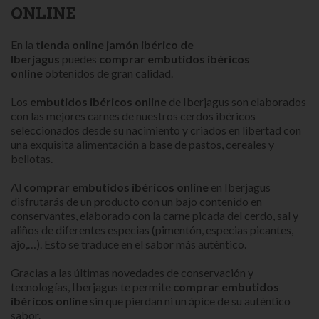
ONLINE
En la
tienda online jamón ibérico de
Iberjagus
puedes
comprar embutidos ibéricos
online
obtenidos de gran calidad.
Los
embutidos ibéricos online
de Iberjagus son elaborados
con las mejores carnes de nuestros cerdos ibéricos
seleccionados desde su nacimiento y criados en libertad con
una exquisita alimentación a base de pastos, cereales y
bellotas.
Al
comprar embutidos ibéricos online
en Iberjagus
disfrutarás de un producto con un bajo contenido en
conservantes, elaborado con la carne picada del cerdo, sal y
aliños de diferentes especias (pimentón, especias picantes,
ajo,…). Esto se traduce en el sabor más auténtico.
Gracias a las últimas novedades de conservación y
tecnologías, Iberjagus te permite
comprar embutidos
ibéricos online
sin que pierdan ni un ápice de su auténtico
sabor.