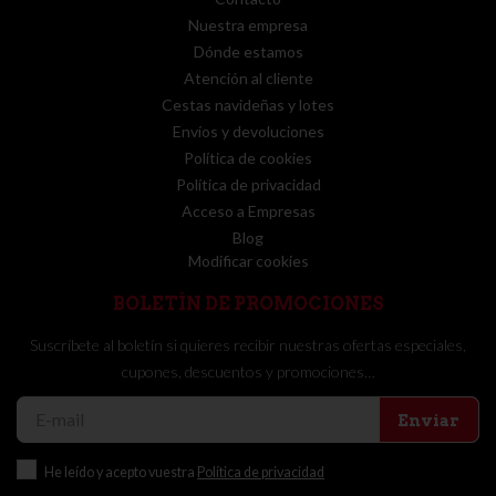
Nuestra empresa
Dónde estamos
Atención al cliente
Cestas navideñas y lotes
Envíos y devoluciones
Política de cookies
Política de privacidad
Acceso a Empresas
Blog
Modificar cookies
BOLETÍN DE PROMOCIONES
Suscríbete al boletín si quieres recibir nuestras ofertas especiales,
cupones, descuentos y promociones…
Enviar
He leído y acepto vuestra
Política de privacidad