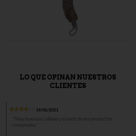
CHORIZO IBÉRICO
Chorizo de bellota 100% ibérico Beher 1,1kg
27,20 €
LO QUE OPINAN NUESTROS
CLIENTES
19/05/2021
Muy buena la calidad y estado de los productos
comprados