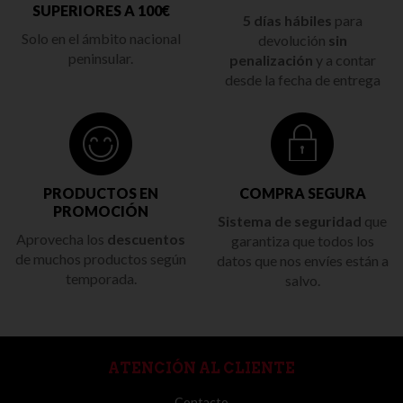
SUPERIORES A 100€
5 días hábiles
para
Solo en el ámbito nacional
devolución
sin
peninsular.
penalización
y a contar
desde la fecha de entrega
PRODUCTOS EN
COMPRA SEGURA
PROMOCIÓN
Sistema de seguridad
que
Aprovecha los
descuentos
garantiza que todos los
de muchos productos según
datos que nos envíes están a
temporada.
salvo.
ATENCIÓN AL CLIENTE
Contacto