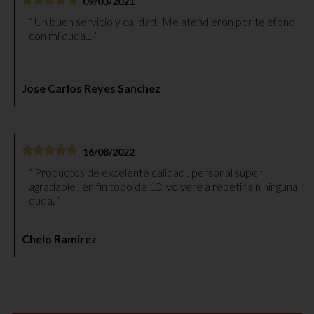
09/03/2021
Un buen servicio y calidad! Me atendieron por teléfono
con mi duda...
Jose Carlos Reyes Sanchez
16/08/2022
Productos de excelente calidad , personal súper
agradable , en fin todo de 10, volveré a repetir sin ninguna
duda.
Chelo Ramirez