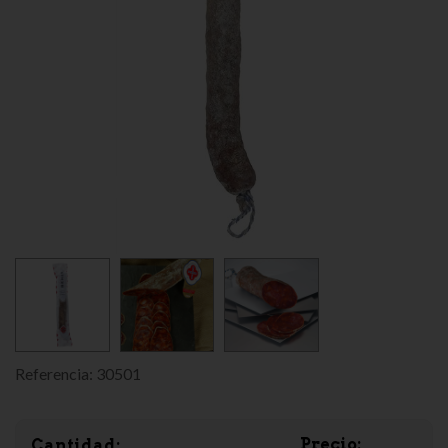
Referencia:
30501
Precio:
Cantidad: