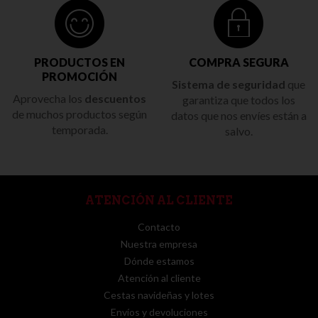
PRODUCTOS EN
COMPRA SEGURA
PROMOCIÓN
Sistema de seguridad
que
Aprovecha los
descuentos
garantiza que todos los
de muchos productos según
datos que nos envíes están a
temporada.
salvo.
ATENCIÓN AL CLIENTE
Contacto
Nuestra empresa
Dónde estamos
Atención al cliente
Cestas navideñas y lotes
Envíos y devoluciones