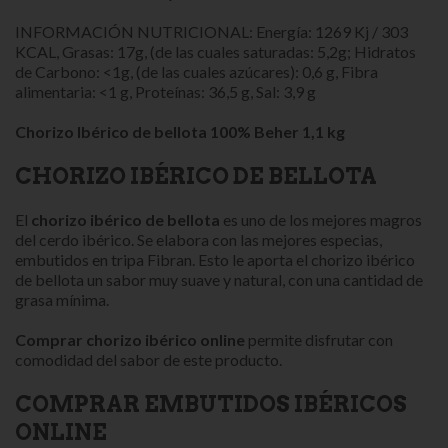
INFORMACIÓN NUTRICIONAL: Energía: 1269 Kj / 303
KCAL, Grasas: 17g, (de las cuales saturadas: 5,2g; Hidratos
de Carbono: <1g, (de las cuales azúcares): 0,6 g, Fibra
alimentaria: <1 g, Proteínas: 36,5 g, Sal: 3,9 g
Chorizo Ibérico de bellota 100% Beher 1,
1 kg
CHORIZO IBÉRICO DE BELLOTA
El
chorizo ibérico de bellota
es uno de los mejores magros
del cerdo ibérico. Se elabora con las mejores especias,
embutidos en tripa Fibran. Esto le aporta el chorizo ibérico
de bellota un sabor muy suave y natural, con una cantidad de
grasa mínima.
Comprar chorizo ibérico online
permite disfrutar con
comodidad del sabor de este producto.
COMPRAR EMBUTIDOS IBÉRICOS
ONLINE