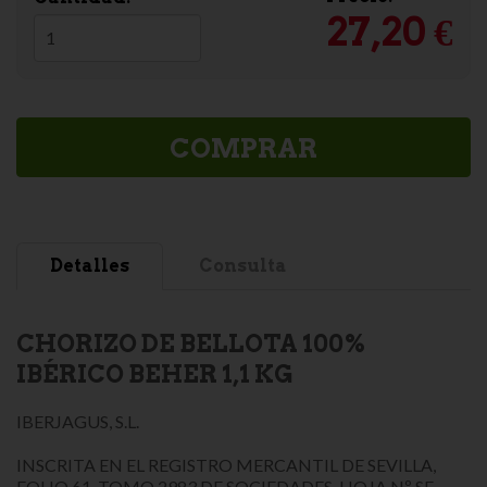
27,20 €
COMPRAR
Detalles
Consulta
CHORIZO DE BELLOTA 100%
IBÉRICO BEHER 1,1 KG
IBERJAGUS, S.L.
INSCRITA EN EL REGISTRO MERCANTIL DE SEVILLA,
FOLIO 61, TOMO 2983 DE SOCIEDADES, HOJA Nº SE-