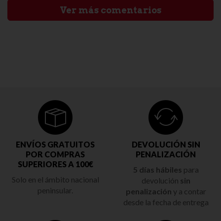
Ver más comentarios
ENVÍOS GRATUITOS
DEVOLUCIÓN SIN
POR COMPRAS
PENALIZACIÓN
SUPERIORES A 100€
5 días hábiles
para
Solo en el ámbito nacional
devolución
sin
peninsular.
penalización
y a contar
desde la fecha de entrega