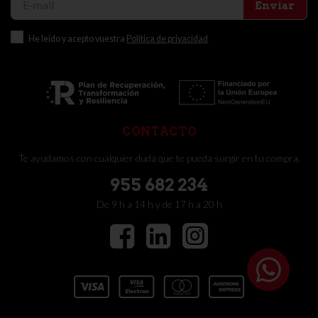
Enviar
He leído y acepto vuestra
Política de privacidad
CONTACTO
Te ayudamos con cualquier duda que te pueda surgir en tu compra.
955 682 234
De 9 h a 14 h y de 17 h a 20 h