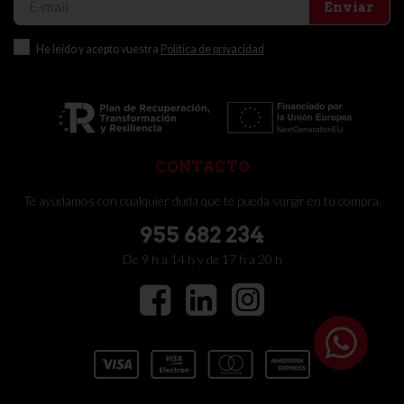
Enviar
He leído y acepto vuestra
Política de privacidad
CONTACTO
Te ayudamos con cualquier duda que te pueda surgir en tu compra.
955 682 234
De 9 h a 14 h y de 17 h a 20 h