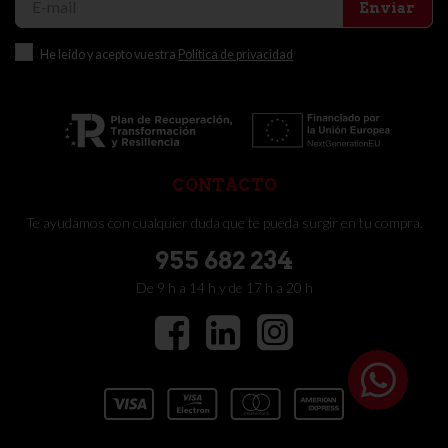
Enviar
He leído y acepto vuestra
Política de privacidad
CONTACTO
Te ayudamos con cualquier duda que te pueda surgir en tu compra.
955 682 234
De 9 h a 14 h y de 17 h a 20 h