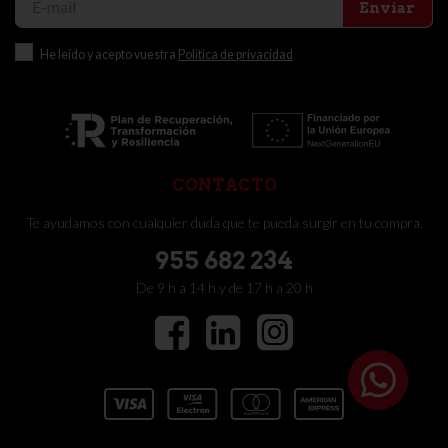
Enviar
He leído y acepto vuestra
Política de privacidad
CONTACTO
Te ayudamos con cualquier duda que te pueda surgir en tu compra.
955 682 234
De 9 h a 14 h y de 17 h a 20 h