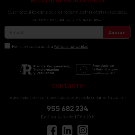
BOLETÍN DE PROMOCIONES
Suscríbete al boletín si quieres recibir nuestras ofertas especiales,
cupones, descuentos y promociones…
Enviar
He leído y acepto vuestra
Política de privacidad
CONTACTO
Te ayudamos con cualquier duda que te pueda surgir en tu compra.
955 682 234
De 9 h a 14 h y de 17 h a 20 h