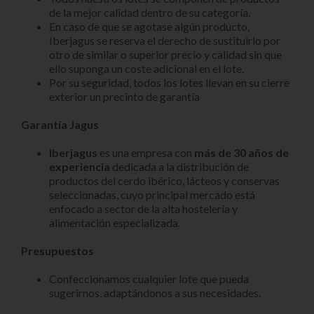
de la mejor calidad dentro de su categoría.
En caso de que se agotase algún producto,
Iberjagus se reserva el derecho de sustituirlo por
otro de similar o superior precio y calidad sin que
ello suponga un coste adicional en el lote.
Por su seguridad, todos los lotes llevan en su cierre
exterior un precinto de garantía
Garantía Jagus
Iberjagus
es una empresa con
más de 30 años de
experiencia
dedicada a la distribución de
productos del cerdo ibérico, lácteos y conservas
seleccionadas, cuyo principal mercado está
enfocado a sector de la alta hostelería y
alimentación especializada.
Presupuestos
Confeccionamos cualquier lote que pueda
sugerirnos, adaptándonos a sus necesidades.