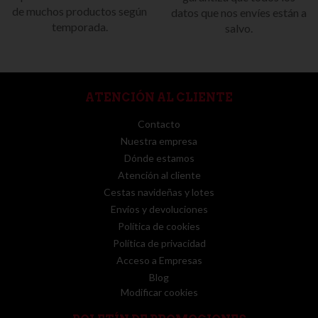
de muchos productos según
datos que nos envíes están a
temporada.
salvo.
ATENCIÓN AL CLIENTE
Contacto
Nuestra empresa
Dónde estamos
Atención al cliente
Cestas navideñas y lotes
Envíos y devoluciones
Política de cookies
Política de privacidad
Acceso a Empresas
Blog
Modificar cookies