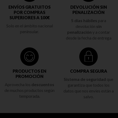
ENVÍOS GRATUITOS
DEVOLUCIÓN SIN
POR COMPRAS
PENALIZACIÓN
SUPERIORES A 100€
5 días hábiles
para
Solo en el ámbito nacional
devolución
sin
peninsular.
penalización
y a contar
desde la fecha de entrega
PRODUCTOS EN
COMPRA SEGURA
PROMOCIÓN
Sistema de seguridad
que
Aprovecha los
descuentos
garantiza que todos los
de muchos productos según
datos que nos envíes están a
temporada.
salvo.