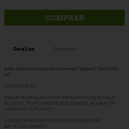
COMPRAR
Detalles
Consulta
Atún de barbate al pedro ximenez "herpac" tarro 250
ml.
IBERJAGUS, S.L.
INSCRITA EN EL REGISTRO MERCANTIL DE SEVILLA,
FOLIO 61, TOMO 2983 DE SOCIEDADES, HOJA Nº SE-
33310, INSCRIPCIÓN 1ª
CÓDIGO ALBEGA 41500-00132 //ORIGEN DEL
ARTICULO: ESPAÑA