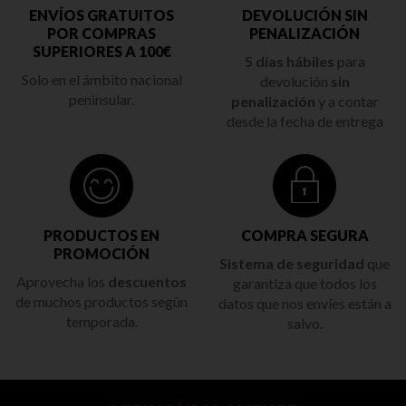
ENVÍOS GRATUITOS
DEVOLUCIÓN SIN
POR COMPRAS
PENALIZACIÓN
SUPERIORES A 100€
5 días hábiles
para
Solo en el ámbito nacional
devolución
sin
peninsular.
penalización
y a contar
desde la fecha de entrega
PRODUCTOS EN
COMPRA SEGURA
PROMOCIÓN
Sistema de seguridad
que
Aprovecha los
descuentos
garantiza que todos los
de muchos productos según
datos que nos envíes están a
temporada.
salvo.