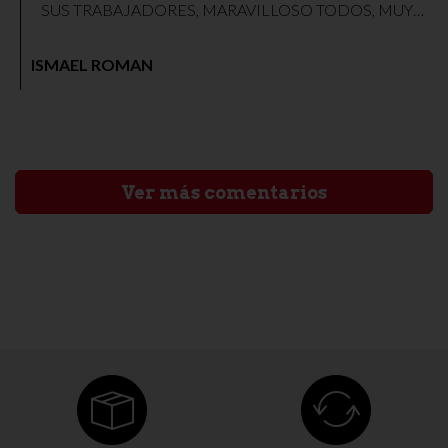
SUS TRABAJADORES, MARAVILLOSO TODOS, MUY
MUY RECOMENDABLE PARA COMPRAR CUALQUIER
COSA.
ISMAEL ROMAN
Ver más comentarios