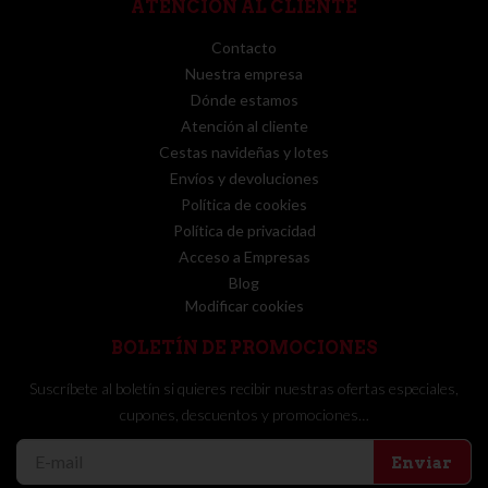
ATENCIÓN AL CLIENTE
Contacto
Nuestra empresa
Dónde estamos
Atención al cliente
Cestas navideñas y lotes
Envíos y devoluciones
Política de cookies
Política de privacidad
Acceso a Empresas
Blog
Modificar cookies
BOLETÍN DE PROMOCIONES
Suscríbete al boletín si quieres recibir nuestras ofertas especiales,
cupones, descuentos y promociones…
Enviar