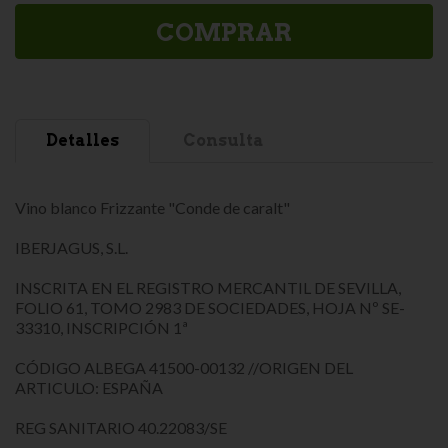
COMPRAR
Detalles
Consulta
Vino blanco Frizzante "Conde de caralt"
IBERJAGUS, S.L.
INSCRITA EN EL REGISTRO MERCANTIL DE SEVILLA,
FOLIO 61, TOMO 2983 DE SOCIEDADES, HOJA Nº SE-
33310, INSCRIPCIÓN 1ª
CÓDIGO ALBEGA 41500-00132 //ORIGEN DEL
ARTICULO: ESPAÑA
REG SANITARIO 40.22083/SE