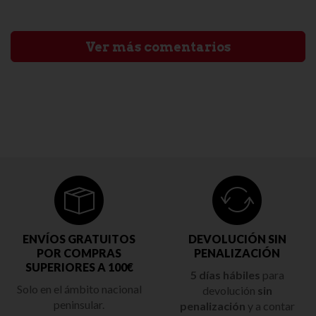
Ver más comentarios
ENVÍOS GRATUITOS
DEVOLUCIÓN SIN
POR COMPRAS
PENALIZACIÓN
SUPERIORES A 100€
5 días hábiles
para
Solo en el ámbito nacional
devolución
sin
peninsular.
penalización
y a contar