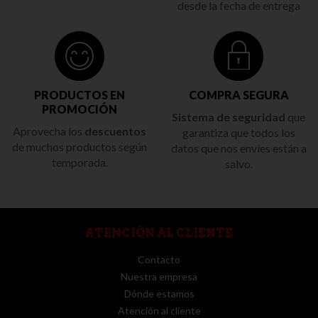
desde la fecha de entrega
PRODUCTOS EN
COMPRA SEGURA
PROMOCIÓN
Sistema de seguridad
que
Aprovecha los
descuentos
garantiza que todos los
de muchos productos según
datos que nos envíes están a
temporada.
salvo.
ATENCIÓN AL CLIENTE
Contacto
Nuestra empresa
Dónde estamos
Atención al cliente