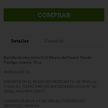
COMPRAR
Detalles
Consulta
Botella de vino tinto D.O Ribera del Duero Tomás
Postigo crianza. 75 cl.
IBERJAGUS, S.L.
INSCRITA EN EL REGISTRO MERCANTIL DE SEVILLA,
FOLIO 61, TOMO 2983 DE SOCIEDADES, HOJA Nº SE-
33310, INSCRIPCIÓN 1ª
CÓDIGO ALBEGA 41500-00132 //ORIGEN DEL
ARTICULO: ESPAÑA