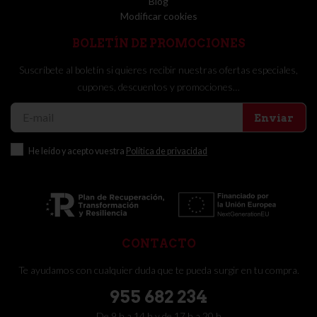
Blog
Modificar cookies
BOLETÍN DE PROMOCIONES
Suscríbete al boletín si quieres recibir nuestras ofertas especiales,
cupones, descuentos y promociones…
Enviar
He leído y acepto vuestra
Política de privacidad
CONTACTO
Te ayudamos con cualquier duda que te pueda surgir en tu compra.
955 682 234
De 9 h a 14 h y de 17 h a 20 h