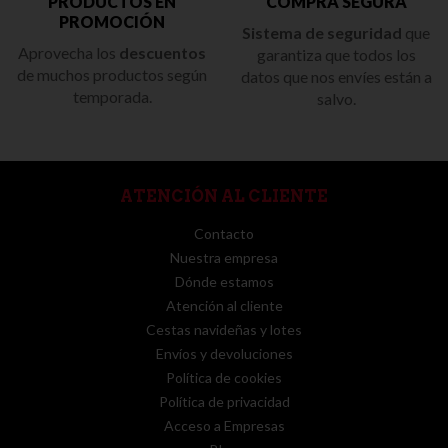
PRODUCTOS EN
COMPRA SEGURA
PROMOCIÓN
Sistema de seguridad
que
Aprovecha los
descuentos
garantiza que todos los
de muchos productos según
datos que nos envíes están a
temporada.
salvo.
ATENCIÓN AL CLIENTE
Contacto
Nuestra empresa
Dónde estamos
Atención al cliente
Cestas navideñas y lotes
Envíos y devoluciones
Política de cookies
Política de privacidad
Acceso a Empresas