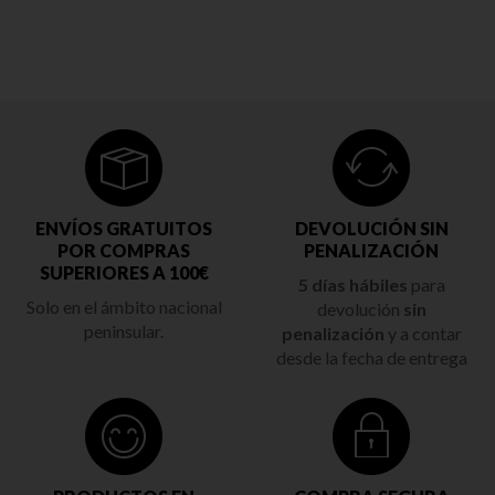
ENVÍOS GRATUITOS
DEVOLUCIÓN SIN
POR COMPRAS
PENALIZACIÓN
SUPERIORES A 100€
5 días hábiles
para
Solo en el ámbito nacional
devolución
sin
peninsular.
penalización
y a contar
desde la fecha de entrega