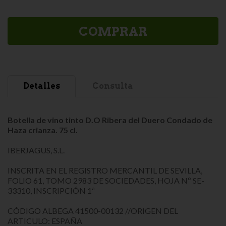
COMPRAR
Detalles
Consulta
Botella de vino tinto D.O Ribera del Duero Condado de
Haza crianza. 75 cl.
IBERJAGUS, S.L.
INSCRITA EN EL REGISTRO MERCANTIL DE SEVILLA,
FOLIO 61, TOMO 2983 DE SOCIEDADES, HOJA Nº SE-
33310, INSCRIPCIÓN 1ª
CÓDIGO ALBEGA 41500-00132 //ORIGEN DEL
ARTICULO: ESPAÑA