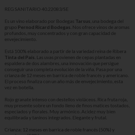
REG SANITARIO 40.22083/SE
Es un vino elaborado por Bodegas
Tarsus
, una bodega del
grupo
Pernod Ricard Bodegas
. Nos ofrece vinos de aromas
profundos, muy concentrados y con gran capacidad de
envejecimiento.
Está 100% elaborado a partir de la variedad reina de Ribera
Tinta del País
. Las uvas provienen de cepas plantadas en
espaldera de dos alambres, una innovación que persigue
conseguir una completa evolución de la viña. Pasa por una
crianza de 12 meses en barrica de roble francés y americano.
El proceso finaliza con un año más de envejecimiento, esta
vez en botella.
Rojo granate intenso con destellos violáceos. R
ica fruta roja,
muy presente sobre un fondo lleno de finos matices tostados,
especiados y florales. Muy armónico.
Acidez muy bien
equilibrada y taninos integrados. Elegante y frutal.
Crianza: 12 meses en barrica de roble francés (50%) y