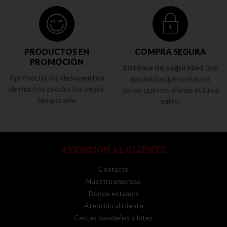
PRODUCTOS EN
COMPRA SEGURA
PROMOCIÓN
Sistema de seguridad
que
Aprovecha los
descuentos
garantiza que todos los
de muchos productos según
datos que nos envíes están a
temporada.
salvo.
ATENCIÓN AL CLIENTE
Contacto
Nuestra empresa
Dónde estamos
Atención al cliente
Cestas navideñas y lotes