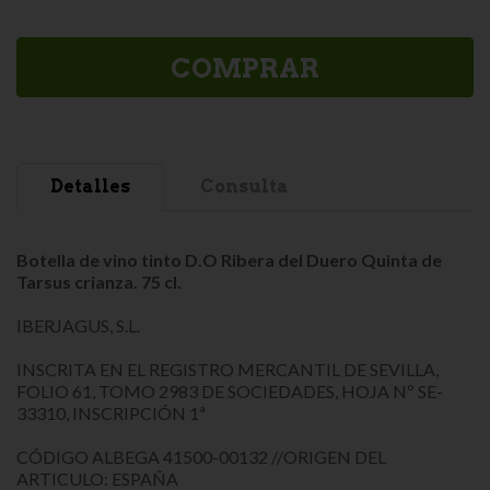
COMPRAR
Detalles
Consulta
Botella de vino tinto D.O Ribera del Duero Quinta de
Tarsus crianza. 75 cl.
IBERJAGUS, S.L.
INSCRITA EN EL REGISTRO MERCANTIL DE SEVILLA,
FOLIO 61, TOMO 2983 DE SOCIEDADES, HOJA Nº SE-
33310, INSCRIPCIÓN 1ª
CÓDIGO ALBEGA 41500-00132 //ORIGEN DEL
ARTICULO: ESPAÑA