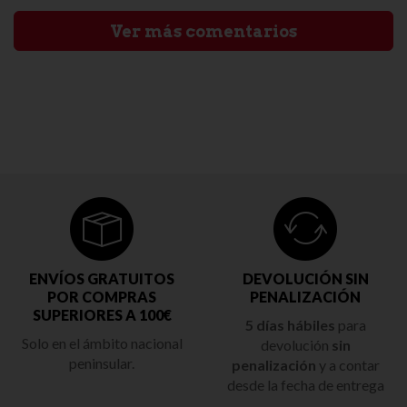
Ver más comentarios
ENVÍOS GRATUITOS
DEVOLUCIÓN SIN
POR COMPRAS
PENALIZACIÓN
SUPERIORES A 100€
5 días hábiles
para
Solo en el ámbito nacional
devolución
sin
peninsular.
penalización
y a contar
desde la fecha de entrega