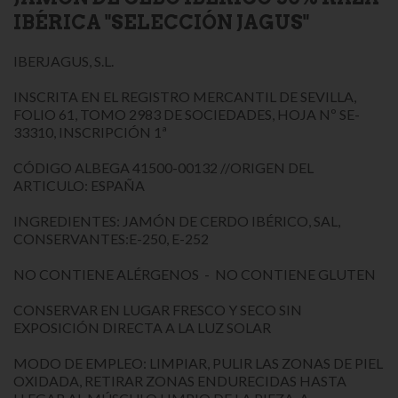
IBÉRICA "SELECCIÓN JAGUS"
IBERJAGUS, S.L.
INSCRITA EN EL REGISTRO MERCANTIL DE SEVILLA,
FOLIO 61, TOMO 2983 DE SOCIEDADES, HOJA Nº SE-
33310, INSCRIPCIÓN 1ª
CÓDIGO ALBEGA 41500-00132 //ORIGEN DEL
ARTICULO: ESPAÑA
INGREDIENTES: JAMÓN DE CERDO IBÉRICO, SAL,
CONSERVANTES:E-250, E-252
NO CONTIENE ALÉRGENOS - NO CONTIENE GLUTEN
CONSERVAR EN LUGAR FRESCO Y SECO SIN
EXPOSICIÓN DIRECTA A LA LUZ SOLAR
MODO DE EMPLEO: LIMPIAR, PULIR LAS ZONAS DE PIEL
OXIDADA, RETIRAR ZONAS ENDURECIDAS HASTA