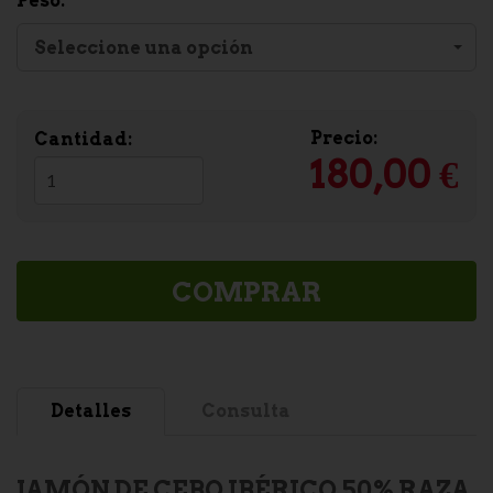
Peso:
Seleccione una opción
Precio:
Cantidad:
180,00 €
COMPRAR
Detalles
Consulta
JAMÓN DE CEBO IBÉRICO 50% RAZA