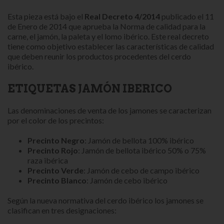
Esta pieza está bajo el
Real Decreto 4/2014
publicado el 11
de Enero de 2014 que aprueba la Norma de calidad para la
carne, el jamón, la paleta y el lomo ibérico. Este real decreto
tiene como objetivo establecer las características de calidad
que deben reunir los productos procedentes del cerdo
ibérico.
ETIQUETAS JAMÓN IBERICO
Las denominaciones de venta de los jamones se caracterizan
por el color de los precintos:
Precinto Negro
: Jamón de bellota 100% ibérico
Precinto Rojo
: Jamón de bellota ibérico 50% o 75%
raza ibérica
Precinto Verde
: Jamón de cebo de campo ibérico
Precinto Blanco
: Jamón de cebo ibérico
Según la nueva normativa del cerdo ibérico los jamones se
clasifican en tres designaciones: