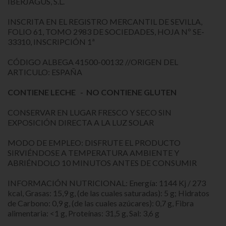
IBERJAGUS, S.L.
INSCRITA EN EL REGISTRO MERCANTIL DE SEVILLA,
FOLIO 61, TOMO 2983 DE SOCIEDADES, HOJA Nº SE-
33310, INSCRIPCIÓN 1ª
CÓDIGO ALBEGA 41500-00132 //ORIGEN DEL
ARTICULO: ESPAÑA
CONTIENE LECHE - NO CONTIENE GLUTEN
CONSERVAR EN LUGAR FRESCO Y SECO SIN
EXPOSICIÓN DIRECTA A LA LUZ SOLAR
MODO DE EMPLEO: DISFRUTE EL PRODUCTO
SIRVIÉNDOSE A TEMPERATURA AMBIENTE Y
ABRIÉNDOLO 10 MINUTOS ANTES DE CONSUMIR
INFORMACIÓN NUTRICIONAL: Energía: 1144 Kj / 273
kcal, Grasas: 15,9 g, (de las cuales saturadas): 5 g; Hidratos
de Carbono: 0,9 g, (de las cuales azúcares): 0,7 g, Fibra
alimentaria: <1 g, Proteínas: 31,5 g, Sal: 3,6 g