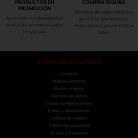
PRODUCTOS EN
COMPRA SEGURA
PROMOCIÓN
Sistema de seguridad
que
Aprovecha los
descuentos
garantiza que todos los
de muchos productos según
datos que nos envíes están a
temporada.
salvo.
ATENCIÓN AL CLIENTE
Contacto
Nuestra empresa
Dónde estamos
Atención al cliente
Cestas navideñas y lotes
Envíos y devoluciones
Política de cookies
Política de privacidad
Acceso a Empresas