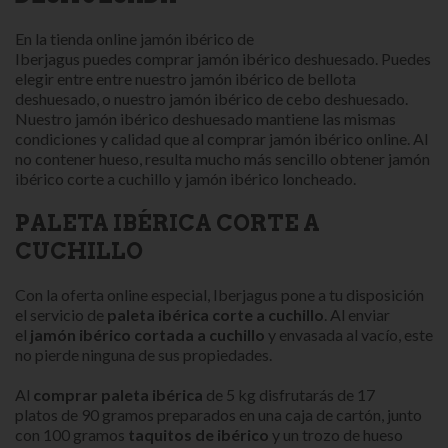
En la tienda online jamón ibérico de
Iberjagus puedes comprar jamón ibérico deshuesado. Puedes
elegir entre entre nuestro jamón ibérico de bellota
deshuesado, o nuestro jamón ibérico de cebo deshuesado.
Nuestro jamón ibérico deshuesado mantiene las mismas
condiciones y calidad que al comprar jamón ibérico online. Al
no contener hueso, resulta mucho más sencillo obtener jamón
ibérico corte a cuchillo y jamón ibérico loncheado.
PALETA IBÉRICA CORTE A
CUCHILLO
Con la oferta online especial, Iberjagus pone a tu disposición
el servicio de
paleta ibérica corte a cuchillo
. Al enviar
el
jamón ibérico
cortada a cuchillo
y envasada al vacío, este
no pierde ninguna de sus propiedades.
Al
comprar paleta ibérica
de 5 kg disfrutarás de 17
platos de 90 gramos preparados en una caja de cartón, junto
con 100 gramos
taquitos de ibérico
y un trozo de hueso