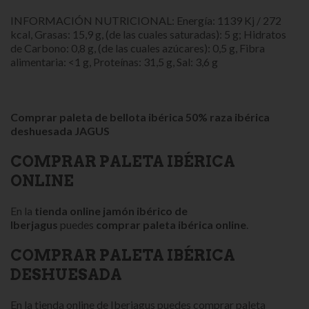
INFORMACIÓN NUTRICIONAL: Energía: 1139 Kj / 272
kcal, Grasas: 15,9 g, (de las cuales saturadas): 5 g; Hidratos
de Carbono: 0,8 g, (de las cuales azúcares): 0,5 g, Fibra
alimentaria: <1 g, Proteínas: 31,5 g, Sal: 3,6 g
Comprar paleta de bellota ibérica 50% raza ibérica
deshuesada JAGUS
COMPRAR PALETA IBÉRICA
ONLINE
En la
tienda online jamón ibérico de
Iberjagus
puedes
comprar paleta ibérica onlin
e
.
COMPRAR PALETA IBÉRICA
DESHUESADA
En la tienda online de Iberjagus puedes comprar paleta