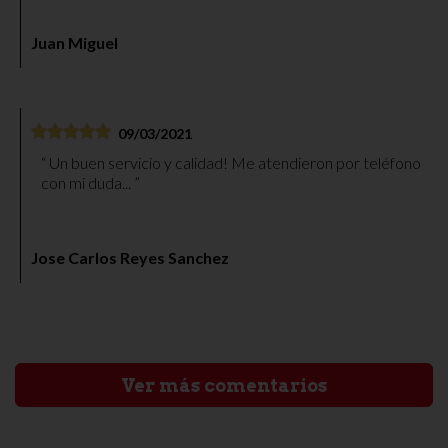
probar más productos del mismo.
Juan Miguel
09/03/2021
Un buen servicio y calidad! Me atendieron por teléfono
con mi duda...
Jose Carlos Reyes Sanchez
Ver más comentarios