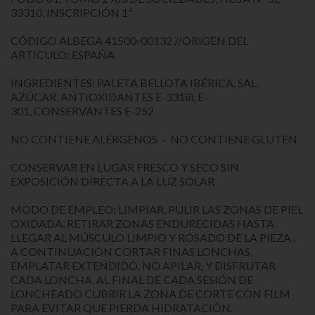
33310, INSCRIPCIÓN 1ª
CÓDIGO ALBEGA 41500-00132 //ORIGEN DEL
ARTICULO: ESPAÑA
INGREDIENTES: PALETA BELLOTA IBÉRICA, SAL,
AZÚCAR, ANTIOXIDANTES E-331iii, E-
301, CONSERVANTES E-252
NO CONTIENE ALÉRGENOS - NO CONTIENE GLUTEN
CONSERVAR EN LUGAR FRESCO Y SECO SIN
EXPOSICIÓN DIRECTA A LA LUZ SOLAR
MODO DE EMPLEO: LIMPIAR, PULIR LAS ZONAS DE PIEL
OXIDADA, RETIRAR ZONAS ENDURECIDAS HASTA
LLEGAR AL MÚSCULO LIMPIO Y ROSADO DE LA PIEZA ,
A CONTINUACIÓN CORTAR FINAS LONCHAS,
EMPLATAR EXTENDIDO, NO APILAR, Y DISFRUTAR
CADA LONCHA, AL FINAL DE CADA SESIÓN DE
LONCHEADO CUBRIR LA ZONA DE CORTE CON FILM
PARA EVITAR QUE PIERDA HIDRATACIÓN.