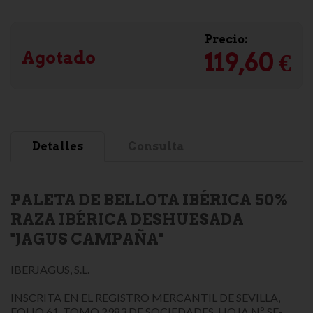
Precio:
Agotado
119,60 €
Detalles
Consulta
PALETA DE BELLOTA IBÉRICA 50%
RAZA IBÉRICA DESHUESADA
"JAGUS CAMPAÑA"
IBERJAGUS, S.L.
INSCRITA EN EL REGISTRO MERCANTIL DE SEVILLA,
FOLIO 61, TOMO 2983 DE SOCIEDADES, HOJA Nº SE-