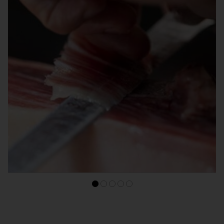
PALETA IBÉRICA
Corte a cuchillo de Paleta ibérica
45,00 €