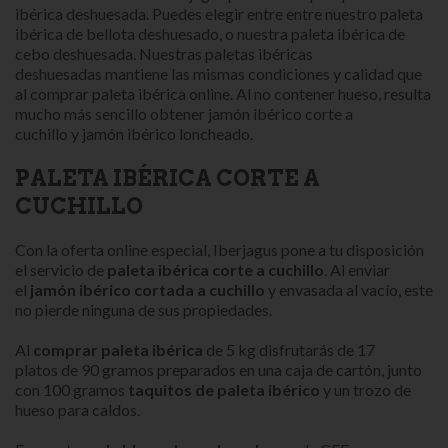
ibérica deshuesada. Puedes elegir entre entre nuestro paleta
ibérica de bellota deshuesado, o nuestra paleta ibérica de
cebo deshuesada. Nuestras paletas ibéricas
deshuesadas mantiene las mismas condiciones y calidad que
al comprar paleta ibérica online. Al no contener hueso, resulta
mucho más sencillo obtener jamón ibérico corte a
cuchillo y jamón ibérico loncheado.
PALETA IBÉRICA CORTE A
CUCHILLO
Con la oferta online especial, Iberjagus pone a tu disposición
el servicio de
paleta ibérica corte a cuchillo
. Al enviar
el
jamón ibérico
cortada a cuchillo
y envasada al vacío, este
no pierde ninguna de sus propiedades.
Al
comprar paleta ibérica
de 5 kg disfrutarás de 17
platos de 90 gramos preparados en una caja de cartón, junto
con 100 gramos
taquitos de paleta ibérico
y un trozo de
hueso para caldos.