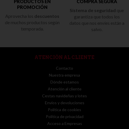
PRODUCTOS EN
COMPRA SEGURA
PROMOCIÓN
Sistema de seguridad
que
Aprovecha los
descuentos
garantiza que todos los
de muchos productos según
datos que nos envíes están a
temporada.
salvo.
ATENCIÓN AL CLIENTE
Contacto
Nuestra empresa
Dónde estamos
Atención al cliente
Cestas navideñas y lotes
Envíos y devoluciones
Política de cookies
Política de privacidad
Acceso a Empresas