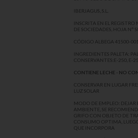
IBERJAGUS, S.L.
INSCRITA EN EL REGISTRO 
DE SOCIEDADES, HOJA Nº S
CÓDIGO ALBEGA 41500-001
INGREDIENTES PALETA: PAL
CONSERVANTES:E-250, E-2
CONTIENE LECHE - NO CO
CONSERVAR EN LUGAR FRES
LUZ SOLAR
MODO DE EMPLEO: DEJAR 
AMBIENTE, SE RECOMIEND
GRIFO CON OBJETO DE T
CONSUMO OPTIMA, LUEGO 
QUE INCORPORA