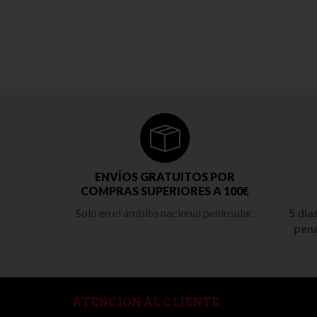
ENVÍOS GRATUITOS POR
COMPRAS SUPERIORES A 100€
Solo en el ámbito nacional peninsular.
5 día
pena
ATENCIÓN AL CLIENTE