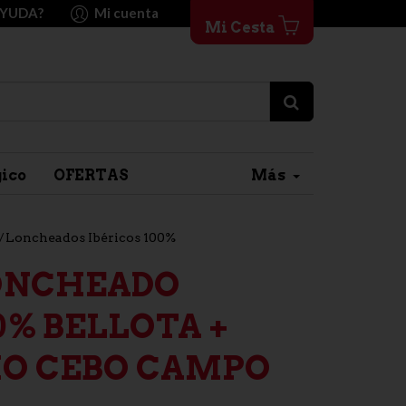
AYUDA?
Mi cuenta
Mi Cesta
gico
OFERTAS
Más
Loncheados Ibéricos 100%
ONCHEADO
0% BELLOTA +
O CEBO CAMPO