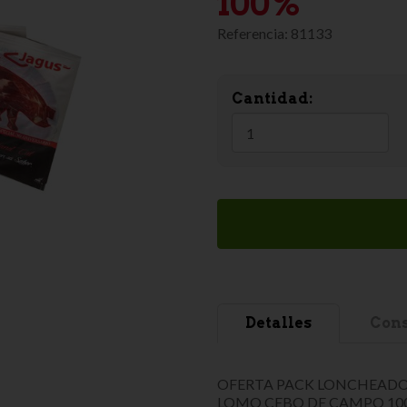
100%
Referencia:
81133
Cantidad:
Detalles
Cons
OFERTA PACK LONCHEADO 
LOMO CEBO DE CAMPO 10