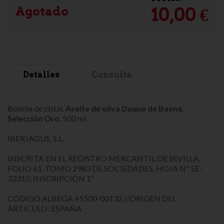
Agotado
10,00 €
Detalles
Consulta
Botella de cistal.
Aceite de oliva Duque de Baena
.
Selección Oro
. 500 ml
IBERJAGUS, S.L.
INSCRITA EN EL REGISTRO MERCANTIL DE SEVILLA,
FOLIO 61, TOMO 2983 DE SOCIEDADES, HOJA Nº SE-
33310, INSCRIPCIÓN 1ª
CÓDIGO ALBEGA 41500-00132 //ORIGEN DEL
ARTICULO: ESPAÑA