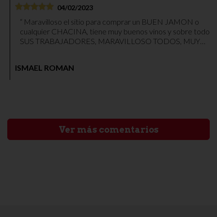
04/02/2023
Maravilloso el sitio para comprar un BUEN JAMON o
cualquier CHACINA, tiene muy buenos vinos y sobre todo
SUS TRABAJADORES, MARAVILLOSO TODOS, MUY
MUY RECOMENDABLE PARA COMPRAR CUALQUIER
COSA.
ISMAEL ROMAN
Ver más comentarios