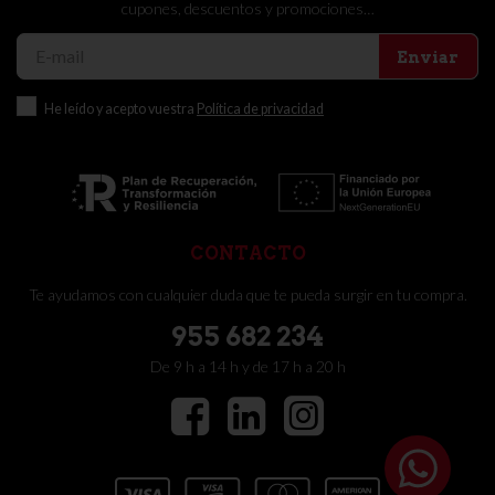
cupones, descuentos y promociones…
Enviar
He leído y acepto vuestra
Política de privacidad
CONTACTO
Te ayudamos con cualquier duda que te pueda surgir en tu compra.
955 682 234
De 9 h a 14 h y de 17 h a 20 h