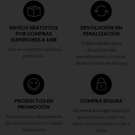
ENVÍOS GRATUITOS
DEVOLUCIÓN SIN
POR COMPRAS
PENALIZACIÓN
SUPERIORES A 100€
5 días hábiles
para
Solo en el ámbito nacional
devolución
sin
peninsular.
penalización
y a contar
desde la fecha de entrega
PRODUCTOS EN
COMPRA SEGURA
PROMOCIÓN
Sistema de seguridad
que
Aprovecha los
descuentos
garantiza que todos los
de muchos productos según
datos que nos envíes están a
temporada.
salvo.