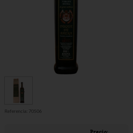
Referencia:
70506
Precio: