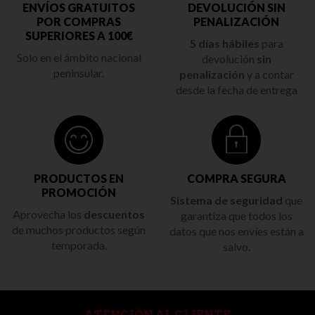
ENVÍOS GRATUITOS
DEVOLUCIÓN SIN
POR COMPRAS
PENALIZACIÓN
SUPERIORES A 100€
5 días hábiles
para
Solo en el ámbito nacional
devolución
sin
peninsular.
penalización
y a contar
desde la fecha de entrega
PRODUCTOS EN
COMPRA SEGURA
PROMOCIÓN
Sistema de seguridad
que
Aprovecha los
descuentos
garantiza que todos los
de muchos productos según
datos que nos envíes están a
temporada.
salvo.