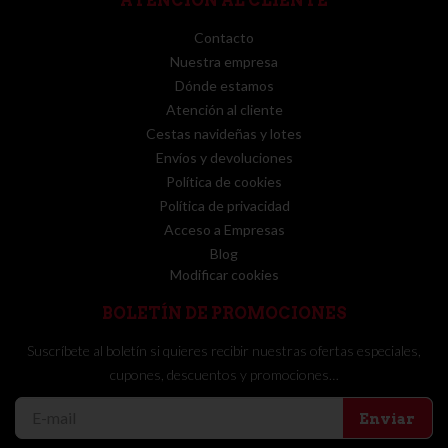
ATENCIÓN AL CLIENTE
Contacto
Nuestra empresa
Dónde estamos
Atención al cliente
Cestas navideñas y lotes
Envíos y devoluciones
Política de cookies
Política de privacidad
Acceso a Empresas
Blog
Modificar cookies
BOLETÍN DE PROMOCIONES
Suscríbete al boletín si quieres recibir nuestras ofertas especiales,
cupones, descuentos y promociones…
Enviar