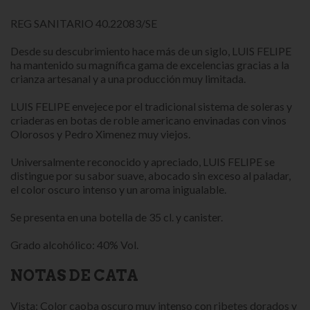
REG SANITARIO 40.22083/SE
Desde su descubrimiento hace más de un siglo, LUIS FELIPE
ha mantenido su magnífica gama de excelencias gracias a la
crianza artesanal y a una producción muy limitada.
LUIS FELIPE envejece por el tradicional sistema de soleras y
criaderas en botas de roble americano envinadas con vinos
Olorosos y Pedro Ximenez muy viejos.
Universalmente reconocido y apreciado, LUIS FELIPE se
distingue por su sabor suave, abocado sin exceso al paladar,
el color oscuro intenso y un aroma inigualable.
Se presenta en una botella de 35 cl. y canister.
Grado alcohólico: 40% Vol.
NOTAS DE CATA
Vista: Color caoba oscuro muy intenso con ribetes dorados y