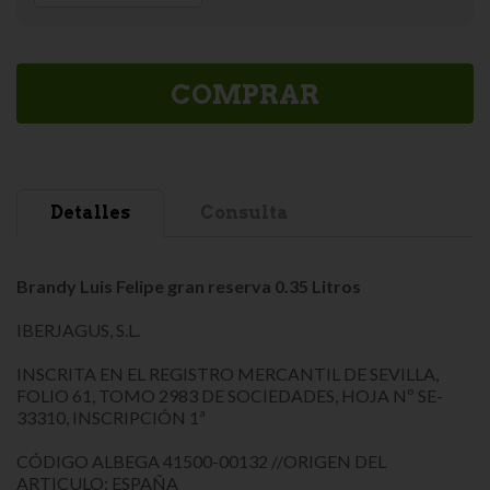
COMPRAR
Detalles
Consulta
Brandy Luis Felipe gran reserva 0.35 Litros
IBERJAGUS, S.L.
INSCRITA EN EL REGISTRO MERCANTIL DE SEVILLA,
FOLIO 61, TOMO 2983 DE SOCIEDADES, HOJA Nº SE-
33310, INSCRIPCIÓN 1ª
CÓDIGO ALBEGA 41500-00132 //ORIGEN DEL
ARTICULO: ESPAÑA