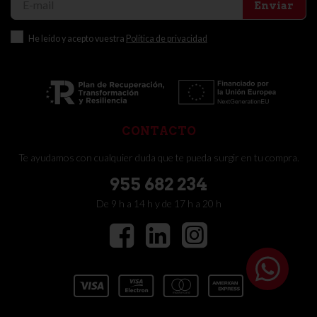
Enviar
He leído y acepto vuestra
Política de privacidad
CONTACTO
Te ayudamos con cualquier duda que te pueda surgir en tu compra.
955 682 234
De 9 h a 14 h y de 17 h a 20 h