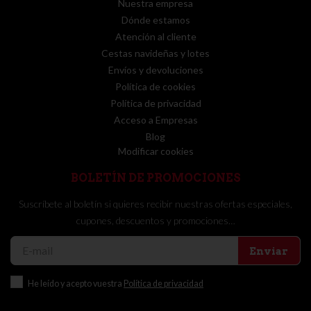
Nuestra empresa
Dónde estamos
Atención al cliente
Cestas navideñas y lotes
Envíos y devoluciones
Política de cookies
Política de privacidad
Acceso a Empresas
Blog
Modificar cookies
BOLETÍN DE PROMOCIONES
Suscríbete al boletín si quieres recibir nuestras ofertas especiales,
cupones, descuentos y promociones…
Enviar
He leído y acepto vuestra
Política de privacidad