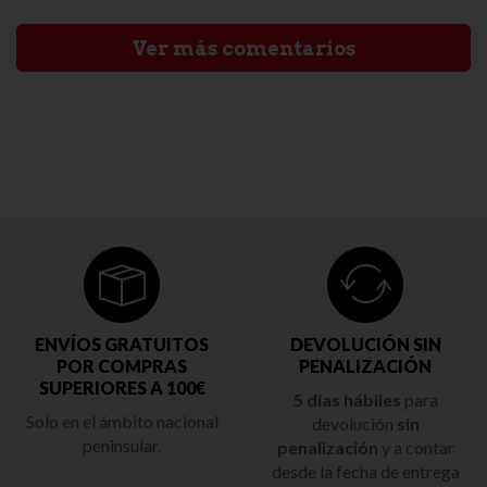
Ver más comentarios
ENVÍOS GRATUITOS
DEVOLUCIÓN SIN
POR COMPRAS
PENALIZACIÓN
SUPERIORES A 100€
5 días hábiles
para
Solo en el ámbito nacional
devolución
sin
peninsular.
penalización
y a contar
desde la fecha de entrega