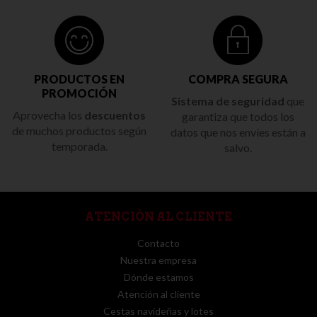
PRODUCTOS EN
COMPRA SEGURA
PROMOCIÓN
Sistema de seguridad
que
Aprovecha los
descuentos
garantiza que todos los
de muchos productos según
datos que nos envíes están a
temporada.
salvo.
ATENCIÓN AL CLIENTE
Contacto
Nuestra empresa
Dónde estamos
Atención al cliente
Cestas navideñas y lotes