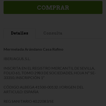
COMPRAR
Detalles
Consulta
Mermelada Arándano Casa Rufino
IBERJAGUS, S.L.
INSCRITA EN EL REGISTRO MERCANTIL DE SEVILLA,
FOLIO 61, TOMO 2983 DE SOCIEDADES, HOJA Nº SE-
33310, INSCRIPCIÓN 1ª
CÓDIGO ALBEGA 41500-00132 //ORIGEN DEL
ARTICULO: ESPAÑA
REG SANITARIO 40.22083/SE