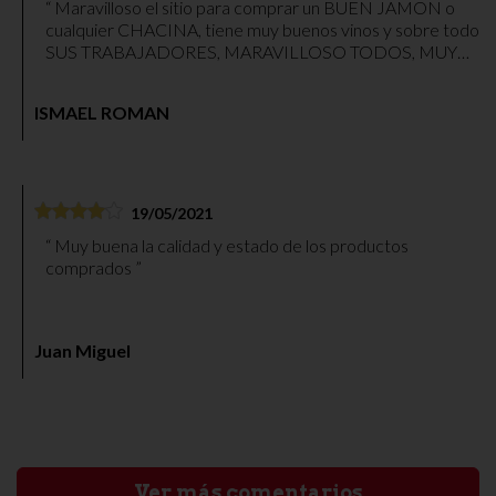
Maravilloso el sitio para comprar un BUEN JAMON o
cualquier CHACINA, tiene muy buenos vinos y sobre todo
SUS TRABAJADORES, MARAVILLOSO TODOS, MUY
MUY RECOMENDABLE PARA COMPRAR CUALQUIER
COSA.
ISMAEL ROMAN
19/05/2021
Muy buena la calidad y estado de los productos
comprados
Juan Miguel
Ver más comentarios