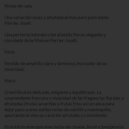
Notas de cata
Una variación vivaz y afrutada al más puro puro estilo
Perrier-Jouët
Una perfecta introducción al estilo floral, elegante y
cincelado de la Maison Perrier-Jouët.
Vista
Vestido de amarillo claro y luminoso, evocador de su
vivacidad.
Nariz
Grand Brut es delicado, elegante y equilibrado. La
sorprendente frescura y vivacidad de las fragancias florales y
afrutadas (frutas amarillas y frutas frescas) arranca para
dejar paso a unas sutiles notas de vainilla y mantequilla,
aportando al vino un carácter afrutado y consistente.
En el inicio emergen unas notas de ciruela, limón y bergamota