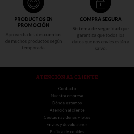
PRODUCTOS EN
COMPRA SEGURA
PROMOCIÓN
Sistema de seguridad
que
Aprovecha los
descuentos
garantiza que todos los
de muchos productos según
datos que nos envíes están a
temporada.
salvo.
ATENCIÓN AL CLIENTE
Contacto
Nuestra empresa
Dónde estamos
Atención al cliente
Cestas navideñas y lotes
Envíos y devoluciones
Política de cookies