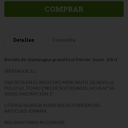
COMPRAR
Detalles
Consulta
Botella de champagne grand brut Perrier Jouet. 3/8 cl
IBERJAGUS, S.L.
INSCRITA EN EL REGISTRO MERCANTIL DE SEVILLA,
FOLIO 61, TOMO 2983 DE SOCIEDADES, HOJA Nº SE-
33310, INSCRIPCIÓN 1ª
CÓDIGO ALBEGA 41500-00132 //ORIGEN DEL
ARTICULO: ESPAÑA
REG SANITARIO 40.22083/SE