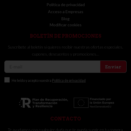
Política de privacidad
Acceso a Empresas
Blog
Modificar cookies
BOLETÍN DE PROMOCIONES
Suscríbete al boletín si quieres recibir nuestras ofertas especiales,
cupones, descuentos y promociones…
Enviar
He leído y acepto vuestra
Política de privacidad
CONTACTO
Te ayudamos con cualquier duda que te pueda surgir en tu compra.