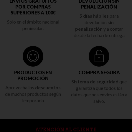
ENVÍOS GRATUITOS
DEVOLUCIÓN SIN
POR COMPRAS
PENALIZACIÓN
SUPERIORES A 100€
5 días hábiles
para
Solo en el ámbito nacional
devolución
sin
peninsular.
penalización
y a contar
desde la fecha de entrega
PRODUCTOS EN
COMPRA SEGURA
PROMOCIÓN
Sistema de seguridad
que
Aprovecha los
descuentos
garantiza que todos los
de muchos productos según
datos que nos envíes están a
temporada.
salvo.
ATENCIÓN AL CLIENTE