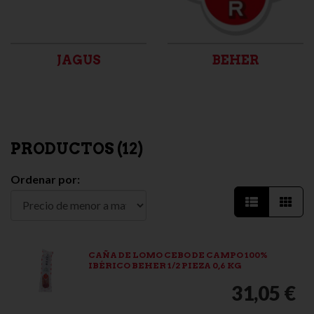
JAGUS
BEHER
PRODUCTOS (
12
)
Ordenar por:
CAÑA DE LOMO CEBO DE CAMPO 100%
IBÉRICO BEHER 1/2 PIEZA 0,6 KG
31,05 €