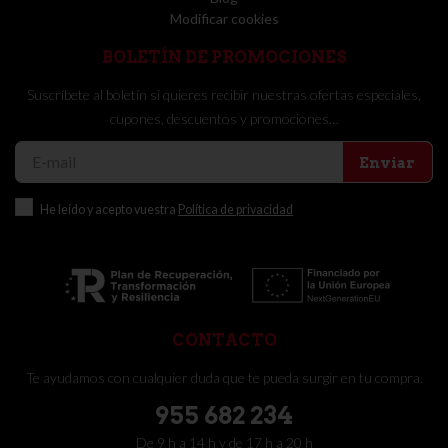
Modificar cookies
BOLETÍN DE PROMOCIONES
Suscríbete al boletín si quieres recibir nuestras ofertas especiales,
cupones, descuentos y promociones…
Enviar
He leído y acepto vuestra
Política de privacidad
CONTACTO
Te ayudamos con cualquier duda que te pueda surgir en tu compra.
955 682 234
De 9 h a 14 h y de 17 h a 20 h