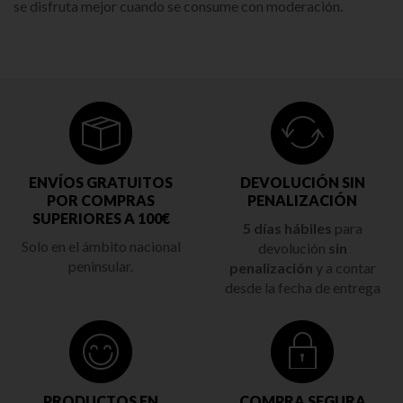
se disfruta mejor cuando se consume con moderación.
ENVÍOS GRATUITOS
DEVOLUCIÓN SIN
POR COMPRAS
PENALIZACIÓN
SUPERIORES A 100€
5 días hábiles
para
Solo en el ámbito nacional
devolución
sin
peninsular.
penalización
y a contar
desde la fecha de entrega
PRODUCTOS EN
COMPRA SEGURA