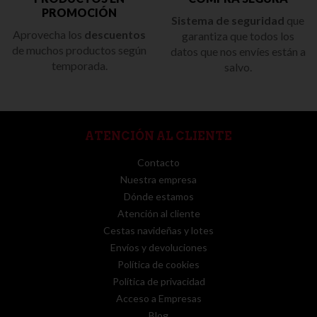
PROMOCIÓN
Sistema de seguridad
que
Aprovecha los
descuentos
garantiza que todos los
de muchos productos según
datos que nos envíes están a
temporada.
salvo.
ATENCIÓN AL CLIENTE
Contacto
Nuestra empresa
Dónde estamos
Atención al cliente
Cestas navideñas y lotes
Envíos y devoluciones
Política de cookies
Política de privacidad
Acceso a Empresas
Blog