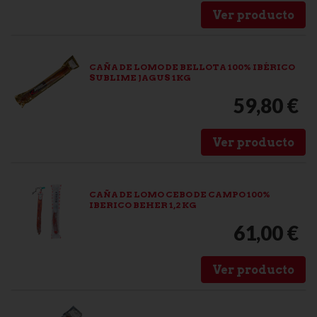
Ver producto
CAÑA DE LOMO DE BELLOTA 100% IBÉRICO
SUBLIME JAGUS 1KG
59,80 €
Ver producto
CAÑA DE LOMO CEBO DE CAMPO 100%
IBERICO BEHER 1,2 KG
61,00 €
Ver producto