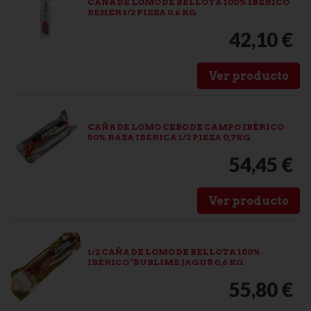
CAÑA DE LOMO DE BELLOTA 100% IBERICO
BEHER 1/2 PIEZA 0,6 KG
42,10 €
Ver producto
CAÑA DE LOMO CEBO DE CAMPO IBÉRICO
50% RAZA IBÉRICA 1/2 PIEZA 0,7KG
54,45 €
Ver producto
1/2 CAÑA DE LOMO DE BELLOTA 100%
IBÉRICO "SUBLIME JAGUS 0,6 KG
55,80 €