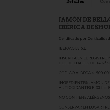
Detalles
Cons
JAMÓN DE BELL
IBÉRICA DESHU
Certificado por Certicalida
IBERJAGUS, S.L.
INSCRITA EN EL REGISTRO 
DE SOCIEDADES, HOJA Nº S
CÓDIGO ALBEGA 41500-001
INGREDIENTES: JAMÓN DE 
ANTIOXIDANTES E-331-iii,
NO CONTIENE ALÉRGENOS
CONSERVAR EN LUGAR FRES