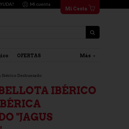
AYUDA?
Mi cuenta
Mi Cesta
gico
OFERTAS
Más
 Ibérico Deshuesado
BELLOTA IBÉRICO
IBÉRICA
O "JAGUS