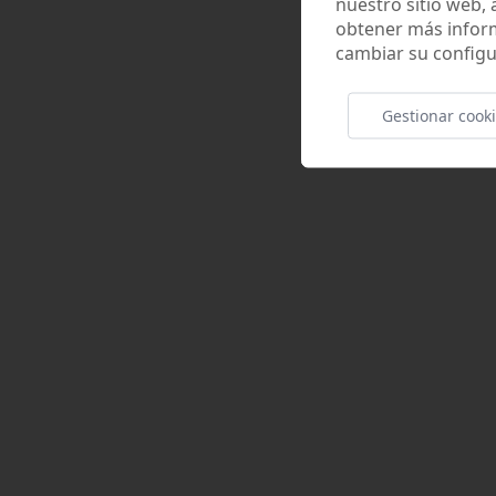
nuestro sitio web,
obtener más infor
cambiar su configu
Gestionar cook