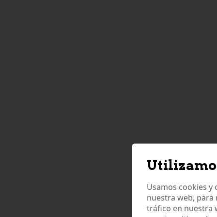
Utilizamo
Usamos cookies y o
nuestra web, para 
tráfico en nuestra