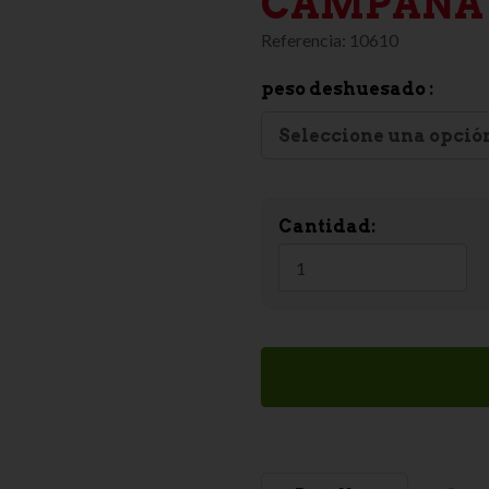
CAMPAÑA
Referencia:
10610
peso deshuesado :
Seleccione una opció
Cantidad: