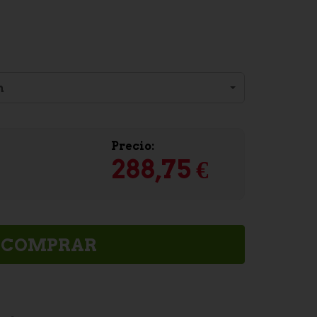
"
n
Precio:
288,75 €
COMPRAR