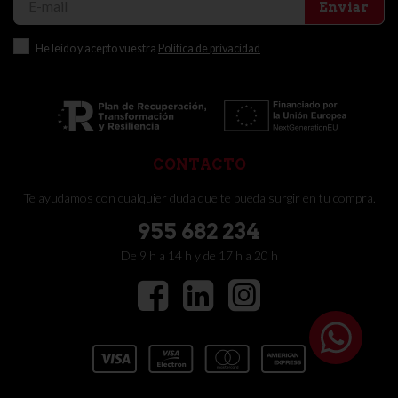
Enviar
He leído y acepto vuestra
Política de privacidad
CONTACTO
Te ayudamos con cualquier duda que te pueda surgir en tu compra.
955 682 234
De 9 h a 14 h y de 17 h a 20 h