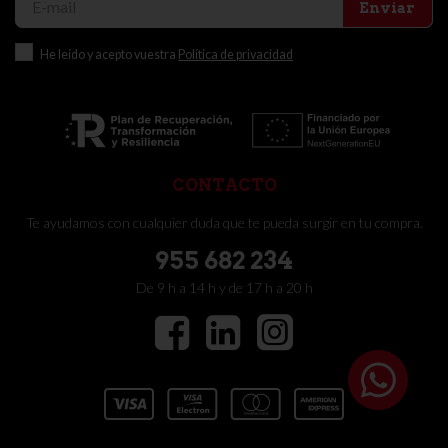
Enviar
He leído y acepto vuestra
Política de privacidad
CONTACTO
Te ayudamos con cualquier duda que te pueda surgir en tu compra.
955 682 234
De 9 h a 14 h y de 17 h a 20 h