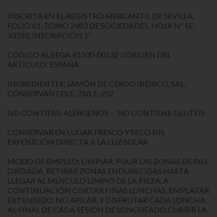
INSCRITA EN EL REGISTRO MERCANTIL DE SEVILLA,
FOLIO 61, TOMO 2983 DE SOCIEDADES, HOJA Nº SE-
33310, INSCRIPCIÓN 1ª
CÓDIGO ALBEGA 41500-00132 //ORIGEN DEL
ARTICULO: ESPAÑA
INGREDIENTES: JAMÓN DE CERDO IBÉRICO, SAL,
CONSERVANTES:E-250, E-252
NO CONTIENE ALÉRGENOS - NO CONTIENE GLUTEN
CONSERVAR EN LUGAR FRESCO Y SECO SIN
EXPOSICIÓN DIRECTA A LA LUZ SOLAR
MODO DE EMPLEO: LIMPIAR, PULIR LAS ZONAS DE PIEL
OXIDADA, RETIRAR ZONAS ENDURECIDAS HASTA
LLEGAR AL MÚSCULO LIMPIO DE LA PIEZA, A
CONTINUACIÓN CORTAR FINAS LONCHAS, EMPLATAR
EXTENDIDO, NO APILAR, Y DISFRUTAR CADA LONCHA,
AL FINAL DE CADA SESIÓN DE LONCHEADO CUBRIR LA