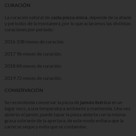
CURACIÓN
La curación natural de
cada pieza única
, depende de la añada
y periodos de la montanera, por lo que aclaramos las distintas
curaciones por período:
2016 108 meses de curación.
2017 96 meses de curación.
2018 84 meses de curación.
2019 72 meses de curación.
CONSERVACIÓN
Se recomienda conservar la pieza de
jamón ibérico
en un
lugar seco, a una temperatura ambiente y mantenida. Una vez
abierto el jamón, puede tapar la pieza abierta con la misma
grasa sobrante de la apertura, de este modo evitara que la
carne se seque y evita que se contamine.