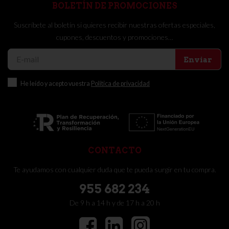
BOLETÍN DE PROMOCIONES
Suscríbete al boletín si quieres recibir nuestras ofertas especiales,
cupones, descuentos y promociones…
Enviar
He leído y acepto vuestra
Política de privacidad
CONTACTO
Te ayudamos con cualquier duda que te pueda surgir en tu compra.
955 682 234
De 9 h a 14 h y de 17 h a 20 h