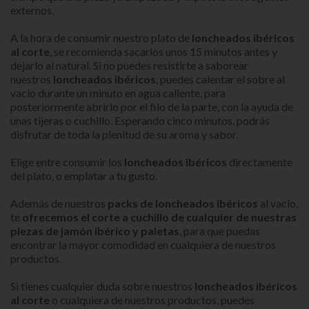
externos.
A la hora de consumir nuestro plato de
loncheados ibéricos
al corte
, se recomienda sacarlos unos 15 minutos antes y
dejarlo al natural. Si no puedes resistirte a saborear
nuestros
loncheados ibéricos
, puedes calentar el sobre al
vacío durante un minuto en agua caliente, para
posteriormente abrirlo por el filo de la parte, con la ayuda de
unas tijeras o cuchillo. Esperando cinco minutos, podrás
disfrutar de toda la plenitud de su aroma y sabor.
Elige entre consumir los
loncheados ibéricos
directamente
del plato, o emplatar a tu gusto.
Además de nuestros
packs de loncheados ibéricos
al vacío,
te
ofrecemos el corte a cuchillo de cualquier de nuestras
piezas de jamón ibérico y paletas
, para que puedas
encontrar la mayor comodidad en cualquiera de nuestros
productos.
Si tienes cualquier duda sobre nuestros
loncheados ibéricos
al corte
o cualquiera de nuestros productos, puedes